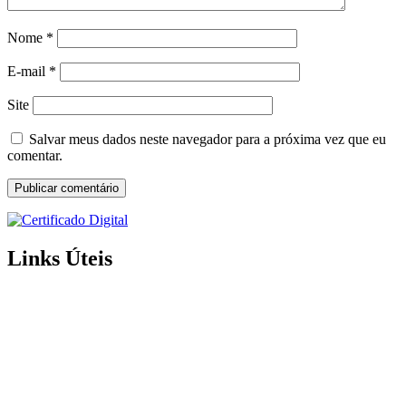
Nome
*
E-mail
*
Site
Salvar meus dados neste navegador para a próxima vez que eu
comentar.
Links Úteis