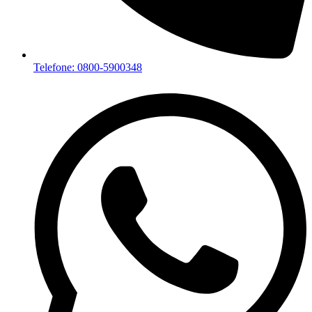
Telefone: 0800-5900348