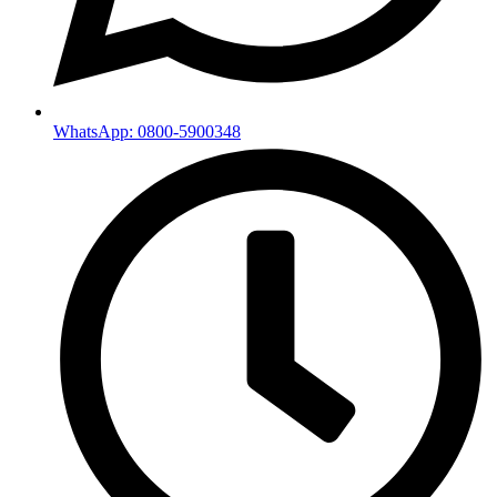
WhatsApp: 0800-5900348