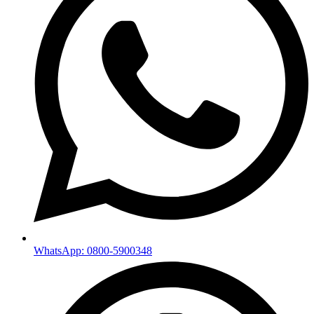
WhatsApp: 0800-5900348