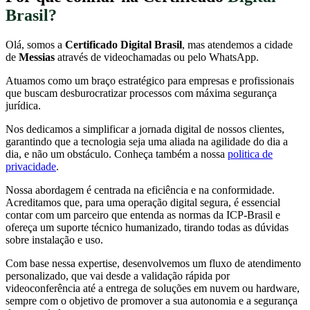
Brasil?
Olá, somos a
Certificado Digital Brasil
, mas atendemos a cidade
de
Messias
através de videochamadas ou pelo WhatsApp.
Atuamos como um braço estratégico para empresas e profissionais
que buscam desburocratizar processos com máxima segurança
jurídica.
Nos dedicamos a simplificar a jornada digital de nossos clientes,
garantindo que a tecnologia seja uma aliada na agilidade do dia a
dia, e não um obstáculo. Conheça também a nossa
politica de
privacidade
.
Nossa abordagem é centrada na eficiência e na conformidade.
Acreditamos que, para uma operação digital segura, é essencial
contar com um parceiro que entenda as normas da ICP-Brasil e
ofereça um suporte técnico humanizado, tirando todas as dúvidas
sobre instalação e uso.
Com base nessa expertise, desenvolvemos um fluxo de atendimento
personalizado, que vai desde a validação rápida por
videoconferência até a entrega de soluções em nuvem ou hardware,
sempre com o objetivo de promover a sua autonomia e a segurança