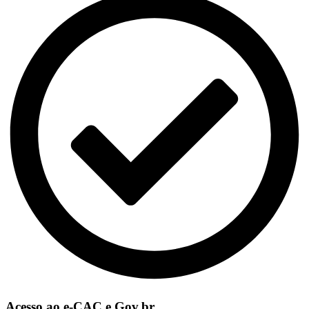
Acesso ao e-CAC e Gov.br