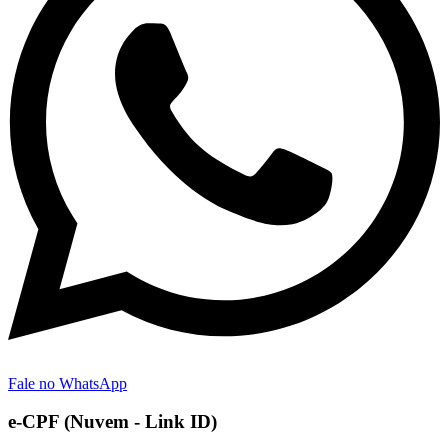
Fale no WhatsApp
e-CPF (Nuvem - Link ID)