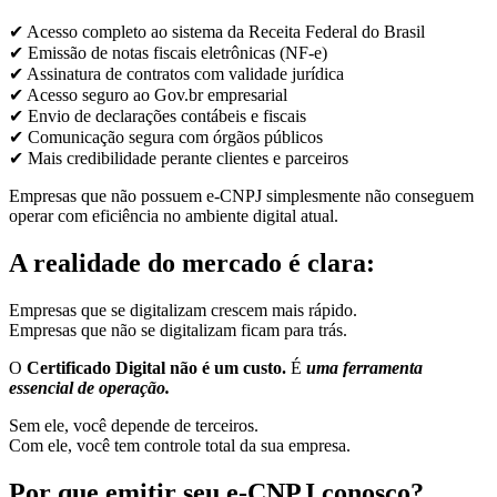
✔ Acesso completo ao sistema da Receita Federal do Brasil
✔ Emissão de notas fiscais eletrônicas (NF-e)
✔ Assinatura de contratos com validade jurídica
✔ Acesso seguro ao Gov.br empresarial
✔ Envio de declarações contábeis e fiscais
✔ Comunicação segura com órgãos públicos
✔ Mais credibilidade perante clientes e parceiros
Empresas que não possuem e-CNPJ simplesmente não conseguem
operar com eficiência no ambiente digital atual.
A realidade do mercado é clara:
Empresas que se digitalizam crescem mais rápido.
Empresas que não se digitalizam ficam para trás.
O
Certificado Digital não é um custo.
É
uma ferramenta
essencial de operação.
Sem ele, você depende de terceiros.
Com ele, você tem controle total da sua empresa.
Por que emitir seu e-CNPJ conosco?