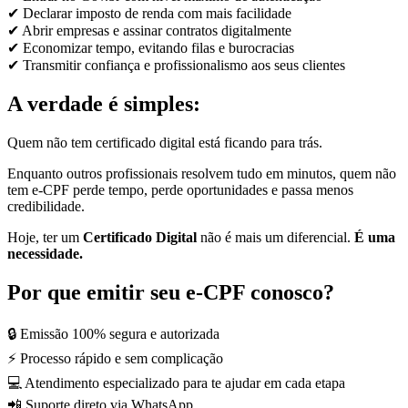
✔ Declarar imposto de renda com mais facilidade
✔ Abrir empresas e assinar contratos digitalmente
✔ Economizar tempo, evitando filas e burocracias
✔ Transmitir confiança e profissionalismo aos seus clientes
A verdade é simples:
Quem não tem certificado digital está ficando para trás.
Enquanto outros profissionais resolvem tudo em minutos, quem não
tem e-CPF perde tempo, perde oportunidades e passa menos
credibilidade.
Hoje, ter um
Certificado Digital
não é mais um diferencial.
É uma
necessidade.
Por que emitir seu e-CPF conosco?
🔒 Emissão 100% segura e autorizada
⚡ Processo rápido e sem complicação
💻 Atendimento especializado para te ajudar em cada etapa
📲 Suporte direto via WhatsApp