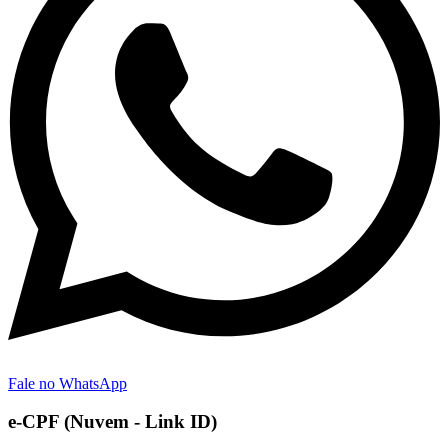
Fale no WhatsApp
e-CPF (Nuvem - Link ID)