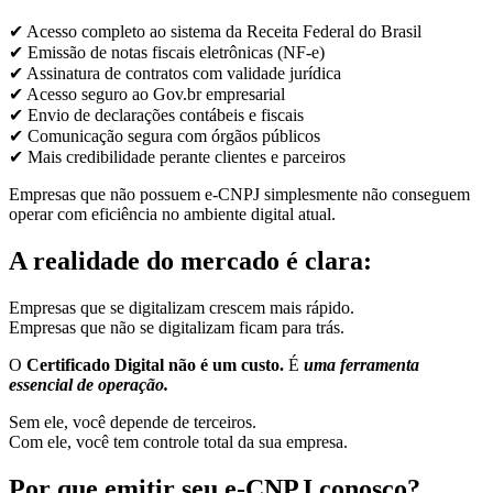
✔ Acesso completo ao sistema da Receita Federal do Brasil
✔ Emissão de notas fiscais eletrônicas (NF-e)
✔ Assinatura de contratos com validade jurídica
✔ Acesso seguro ao Gov.br empresarial
✔ Envio de declarações contábeis e fiscais
✔ Comunicação segura com órgãos públicos
✔ Mais credibilidade perante clientes e parceiros
Empresas que não possuem e-CNPJ simplesmente não conseguem
operar com eficiência no ambiente digital atual.
A realidade do mercado é clara:
Empresas que se digitalizam crescem mais rápido.
Empresas que não se digitalizam ficam para trás.
O
Certificado Digital não é um custo.
É
uma ferramenta
essencial de operação.
Sem ele, você depende de terceiros.
Com ele, você tem controle total da sua empresa.
Por que emitir seu e-CNPJ conosco?