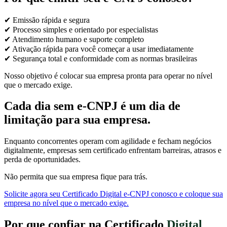
✔ Emissão rápida e segura
✔ Processo simples e orientado por especialistas
✔ Atendimento humano e suporte completo
✔ Ativação rápida para você começar a usar imediatamente
✔ Segurança total e conformidade com as normas brasileiras
Nosso objetivo é colocar sua empresa pronta para operar no nível
que o mercado exige.
Cada dia sem e-CNPJ é um dia de
limitação para sua empresa.
Enquanto concorrentes operam com agilidade e fecham negócios
digitalmente, empresas sem certificado enfrentam barreiras, atrasos e
perda de oportunidades.
Não permita que sua empresa fique para trás.
Solicite agora seu Certificado Digital e-CNPJ conosco e coloque sua
empresa no nível que o mercado exige.
Por que confiar na Certificado
Digital