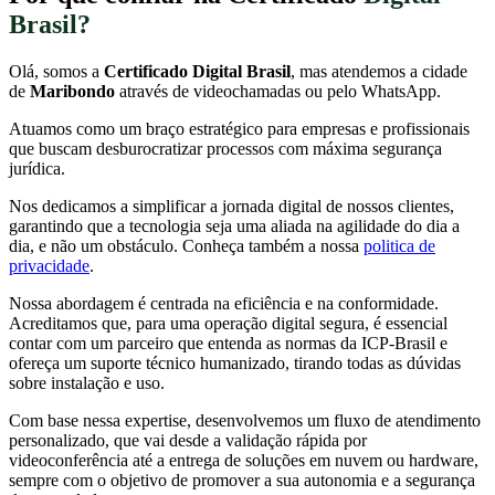
Brasil?
Olá, somos a
Certificado Digital Brasil
, mas atendemos a cidade
de
Maribondo
através de videochamadas ou pelo WhatsApp.
Atuamos como um braço estratégico para empresas e profissionais
que buscam desburocratizar processos com máxima segurança
jurídica.
Nos dedicamos a simplificar a jornada digital de nossos clientes,
garantindo que a tecnologia seja uma aliada na agilidade do dia a
dia, e não um obstáculo. Conheça também a nossa
politica de
privacidade
.
Nossa abordagem é centrada na eficiência e na conformidade.
Acreditamos que, para uma operação digital segura, é essencial
contar com um parceiro que entenda as normas da ICP-Brasil e
ofereça um suporte técnico humanizado, tirando todas as dúvidas
sobre instalação e uso.
Com base nessa expertise, desenvolvemos um fluxo de atendimento
personalizado, que vai desde a validação rápida por
videoconferência até a entrega de soluções em nuvem ou hardware,
sempre com o objetivo de promover a sua autonomia e a segurança