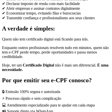
✔ Declarar imposto de renda com mais facilidade
✔ Abrir empresas e assinar contratos digitalmente
✔ Economizar tempo, evitando filas e burocracias
✔ Transmitir confiança e profissionalismo aos seus clientes
A verdade é simples:
Quem não tem certificado digital está ficando para trás.
Enquanto outros profissionais resolvem tudo em minutos, quem não
tem e-CPF perde tempo, perde oportunidades e passa menos
credibilidade.
Hoje, ter um
Certificado Digital
não é mais um diferencial.
É uma
necessidade.
Por que emitir seu e-CPF conosco?
🔒 Emissão 100% segura e autorizada
⚡ Processo rápido e sem complicação
💻 Atendimento especializado para te ajudar em cada etapa
📲 Suporte direto via WhatsApp