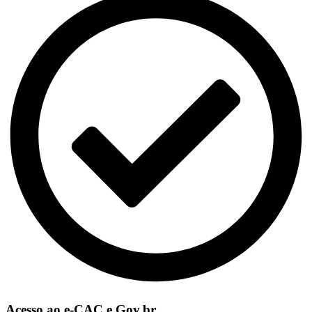
Acesso ao e-CAC e Gov.br