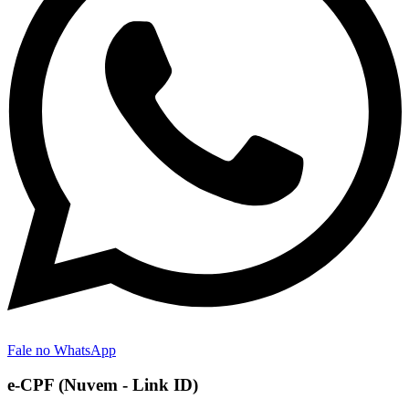
Fale no WhatsApp
e-CPF (Nuvem - Link ID)