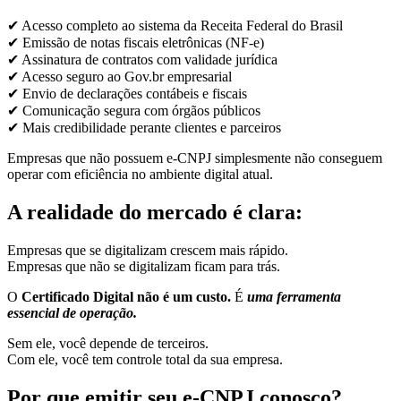
✔ Acesso completo ao sistema da Receita Federal do Brasil
✔ Emissão de notas fiscais eletrônicas (NF-e)
✔ Assinatura de contratos com validade jurídica
✔ Acesso seguro ao Gov.br empresarial
✔ Envio de declarações contábeis e fiscais
✔ Comunicação segura com órgãos públicos
✔ Mais credibilidade perante clientes e parceiros
Empresas que não possuem e-CNPJ simplesmente não conseguem
operar com eficiência no ambiente digital atual.
A realidade do mercado é clara:
Empresas que se digitalizam crescem mais rápido.
Empresas que não se digitalizam ficam para trás.
O
Certificado Digital não é um custo.
É
uma ferramenta
essencial de operação.
Sem ele, você depende de terceiros.
Com ele, você tem controle total da sua empresa.
Por que emitir seu e-CNPJ conosco?