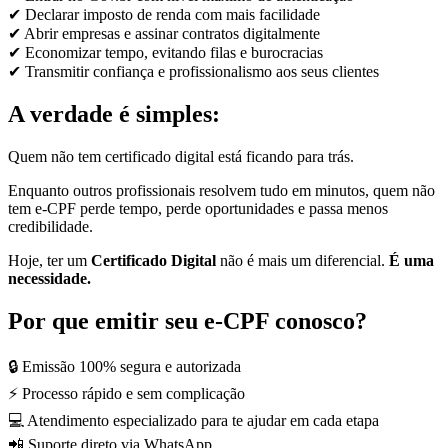
✔ Declarar imposto de renda com mais facilidade
✔ Abrir empresas e assinar contratos digitalmente
✔ Economizar tempo, evitando filas e burocracias
✔ Transmitir confiança e profissionalismo aos seus clientes
A verdade é simples:
Quem não tem certificado digital está ficando para trás.
Enquanto outros profissionais resolvem tudo em minutos, quem não
tem e-CPF perde tempo, perde oportunidades e passa menos
credibilidade.
Hoje, ter um
Certificado Digital
não é mais um diferencial.
É uma
necessidade.
Por que emitir seu e-CPF conosco?
🔒 Emissão 100% segura e autorizada
⚡ Processo rápido e sem complicação
💻 Atendimento especializado para te ajudar em cada etapa
📲 Suporte direto via WhatsApp