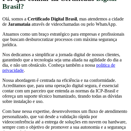
Brasil?
Olá, somos a
Certificado Digital Brasil
, mas atendemos a cidade
de
Jaramataia
através de videochamadas ou pelo WhatsApp.
Atuamos como um braço estratégico para empresas e profissionais
que buscam desburocratizar processos com máxima segurança
jurídica.
Nos dedicamos a simplificar a jornada digital de nossos clientes,
garantindo que a tecnologia seja uma aliada na agilidade do dia a
dia, e não um obstáculo. Conheça também a nossa
politica de
privacidade
.
Nossa abordagem é centrada na eficiência e na conformidade.
Acreditamos que, para uma operação digital segura, é essencial
contar com um parceiro que entenda as normas da ICP-Brasil e
ofereça um suporte técnico humanizado, tirando todas as dúvidas
sobre instalação e uso.
Com base nessa expertise, desenvolvemos um fluxo de atendimento
personalizado, que vai desde a validação rápida por
videoconferência até a entrega de soluções em nuvem ou hardware,
sempre com o objetivo de promover a sua autonomia e a segurança