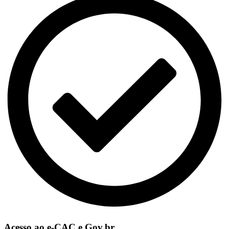
Acesso ao e-CAC e Gov.br