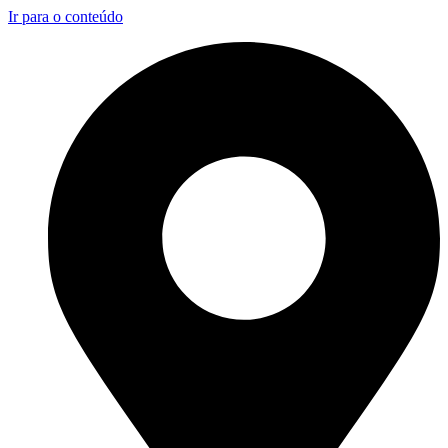
Ir para o conteúdo