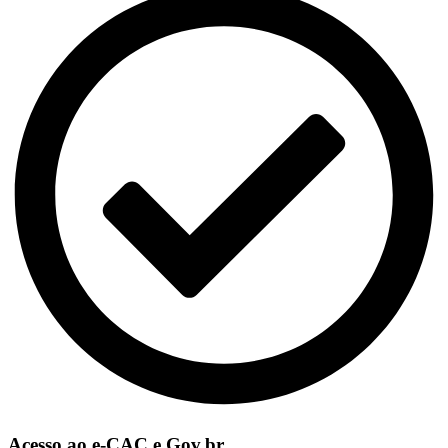
Acesso ao e-CAC e Gov.br