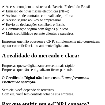
✔ Acesso completo ao sistema da Receita Federal do Brasil
✔ Emissão de notas fiscais eletrônicas (NF-e)
✔ Assinatura de contratos com validade jurídica
✔ Acesso seguro ao Gov.br empresarial
✔ Envio de declarações contábeis e fiscais
✔ Comunicação segura com órgãos públicos
✔ Mais credibilidade perante clientes e parceiros
Empresas que não possuem e-CNPJ simplesmente não conseguem
operar com eficiência no ambiente digital atual.
A realidade do mercado é clara:
Empresas que se digitalizam crescem mais rápido.
Empresas que não se digitalizam ficam para trás.
O
Certificado Digital não é um custo.
É
uma ferramenta
essencial de operação.
Sem ele, você depende de terceiros.
Com ele, você tem controle total da sua empresa.
Por que emitir seu e-CNPJ conosco?