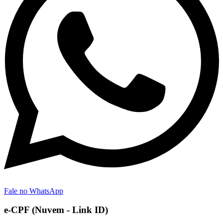
Fale no WhatsApp
e-CPF (Nuvem - Link ID)