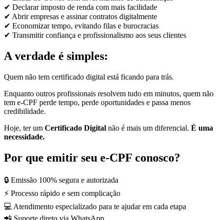
✔ Declarar imposto de renda com mais facilidade
✔ Abrir empresas e assinar contratos digitalmente
✔ Economizar tempo, evitando filas e burocracias
✔ Transmitir confiança e profissionalismo aos seus clientes
A verdade é simples:
Quem não tem certificado digital está ficando para trás.
Enquanto outros profissionais resolvem tudo em minutos, quem não
tem e-CPF perde tempo, perde oportunidades e passa menos
credibilidade.
Hoje, ter um
Certificado Digital
não é mais um diferencial.
É uma
necessidade.
Por que emitir seu e-CPF conosco?
🔒 Emissão 100% segura e autorizada
⚡ Processo rápido e sem complicação
💻 Atendimento especializado para te ajudar em cada etapa
📲 Suporte direto via WhatsApp