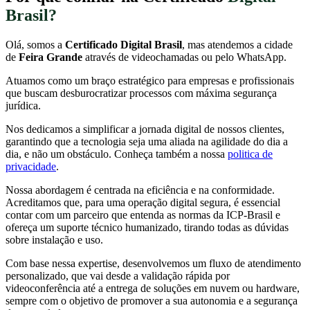
Brasil?
Olá, somos a
Certificado Digital Brasil
, mas atendemos a cidade
de
Feira Grande
através de videochamadas ou pelo WhatsApp.
Atuamos como um braço estratégico para empresas e profissionais
que buscam desburocratizar processos com máxima segurança
jurídica.
Nos dedicamos a simplificar a jornada digital de nossos clientes,
garantindo que a tecnologia seja uma aliada na agilidade do dia a
dia, e não um obstáculo. Conheça também a nossa
politica de
privacidade
.
Nossa abordagem é centrada na eficiência e na conformidade.
Acreditamos que, para uma operação digital segura, é essencial
contar com um parceiro que entenda as normas da ICP-Brasil e
ofereça um suporte técnico humanizado, tirando todas as dúvidas
sobre instalação e uso.
Com base nessa expertise, desenvolvemos um fluxo de atendimento
personalizado, que vai desde a validação rápida por
videoconferência até a entrega de soluções em nuvem ou hardware,
sempre com o objetivo de promover a sua autonomia e a segurança