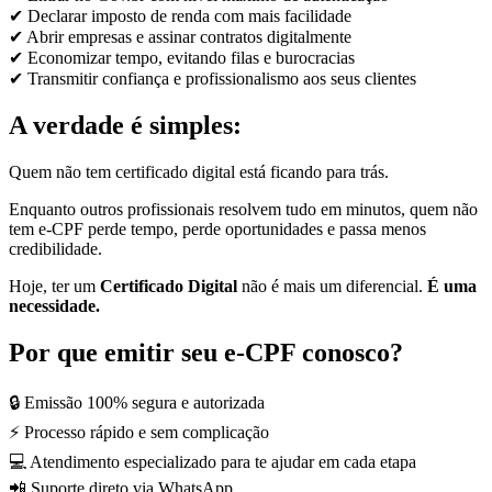
✔ Declarar imposto de renda com mais facilidade
✔ Abrir empresas e assinar contratos digitalmente
✔ Economizar tempo, evitando filas e burocracias
✔ Transmitir confiança e profissionalismo aos seus clientes
A verdade é simples:
Quem não tem certificado digital está ficando para trás.
Enquanto outros profissionais resolvem tudo em minutos, quem não
tem e-CPF perde tempo, perde oportunidades e passa menos
credibilidade.
Hoje, ter um
Certificado Digital
não é mais um diferencial.
É uma
necessidade.
Por que emitir seu e-CPF conosco?
🔒 Emissão 100% segura e autorizada
⚡ Processo rápido e sem complicação
💻 Atendimento especializado para te ajudar em cada etapa
📲 Suporte direto via WhatsApp