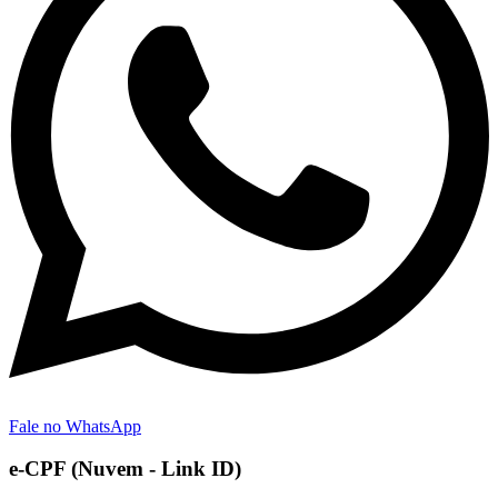
Fale no WhatsApp
e-CPF (Nuvem - Link ID)