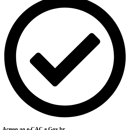
Acesso ao e-CAC e Gov.br