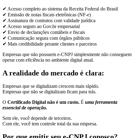
✔ Acesso completo ao sistema da Receita Federal do Brasil
✔ Emissão de notas fiscais eletrônicas (NF-e)
✔ Assinatura de contratos com validade jurídica
✔ Acesso seguro ao Gov.br empresarial
✔ Envio de declarações contábeis e fiscais
✔ Comunicação segura com órgãos públicos
✔ Mais credibilidade perante clientes e parceiros
Empresas que não possuem e-CNPJ simplesmente não conseguem
operar com eficiência no ambiente digital atual.
A realidade do mercado é clara:
Empresas que se digitalizam crescem mais rápido.
Empresas que não se digitalizam ficam para trás.
O
Certificado Digital não é um custo.
É
uma ferramenta
essencial de operação.
Sem ele, você depende de terceiros.
Com ele, você tem controle total da sua empresa.
Por que emitir seu e-CNPJ conosco?