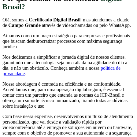
Brasil?
Olá, somos a
Certificado Digital Brasil
, mas atendemos a cidade
de
Campo Grande
através de videochamadas ou pelo WhatsApp.
Atuamos como um braço estratégico para empresas e profissionais
que buscam desburocratizar processos com máxima segurança
jurídica.
Nos dedicamos a simplificar a jornada digital de nossos clientes,
garantindo que a tecnologia seja uma aliada na agilidade do dia a
dia, e não um obstáculo. Conheça também a nossa
politica de
privacidade
.
Nossa abordagem é centrada na eficiência e na conformidade.
Acreditamos que, para uma operação digital segura, é essencial
contar com um parceiro que entenda as normas da ICP-Brasil e
ofereça um suporte técnico humanizado, tirando todas as dúvidas
sobre instalação e uso.
Com base nessa expertise, desenvolvemos um fluxo de atendimento
personalizado, que vai desde a validação rápida por
videoconferência até a entrega de soluções em nuvem ou hardware,
sempre com o objetivo de promover a sua autonomia e a segurança