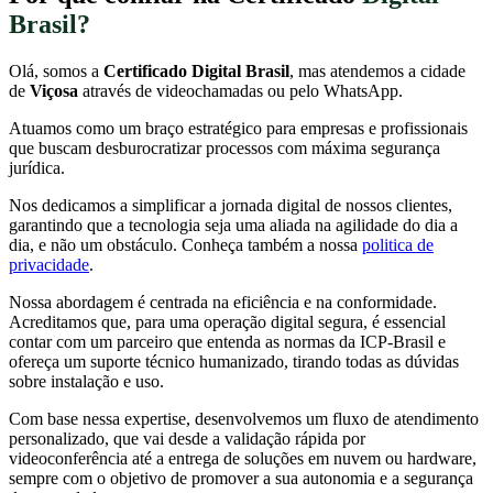
Brasil?
Olá, somos a
Certificado Digital Brasil
, mas atendemos a cidade
de
Viçosa
através de videochamadas ou pelo WhatsApp.
Atuamos como um braço estratégico para empresas e profissionais
que buscam desburocratizar processos com máxima segurança
jurídica.
Nos dedicamos a simplificar a jornada digital de nossos clientes,
garantindo que a tecnologia seja uma aliada na agilidade do dia a
dia, e não um obstáculo. Conheça também a nossa
politica de
privacidade
.
Nossa abordagem é centrada na eficiência e na conformidade.
Acreditamos que, para uma operação digital segura, é essencial
contar com um parceiro que entenda as normas da ICP-Brasil e
ofereça um suporte técnico humanizado, tirando todas as dúvidas
sobre instalação e uso.
Com base nessa expertise, desenvolvemos um fluxo de atendimento
personalizado, que vai desde a validação rápida por
videoconferência até a entrega de soluções em nuvem ou hardware,
sempre com o objetivo de promover a sua autonomia e a segurança