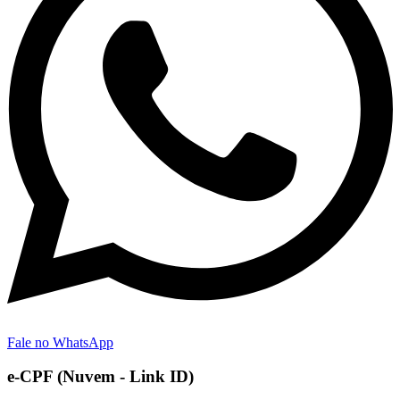
Fale no WhatsApp
e-CPF (Nuvem - Link ID)