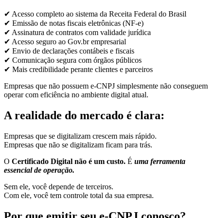
✔ Acesso completo ao sistema da Receita Federal do Brasil
✔ Emissão de notas fiscais eletrônicas (NF-e)
✔ Assinatura de contratos com validade jurídica
✔ Acesso seguro ao Gov.br empresarial
✔ Envio de declarações contábeis e fiscais
✔ Comunicação segura com órgãos públicos
✔ Mais credibilidade perante clientes e parceiros
Empresas que não possuem e-CNPJ simplesmente não conseguem
operar com eficiência no ambiente digital atual.
A realidade do mercado é clara:
Empresas que se digitalizam crescem mais rápido.
Empresas que não se digitalizam ficam para trás.
O
Certificado Digital não é um custo.
É
uma ferramenta
essencial de operação.
Sem ele, você depende de terceiros.
Com ele, você tem controle total da sua empresa.
Por que emitir seu e-CNPJ conosco?