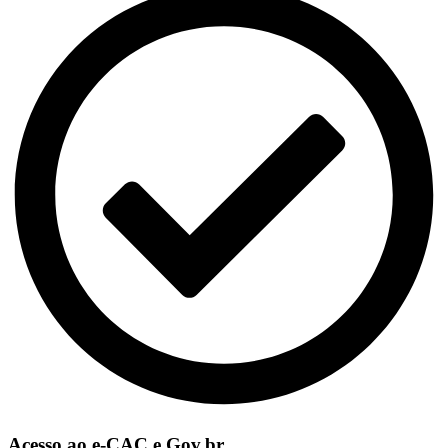
Acesso ao e-CAC e Gov.br