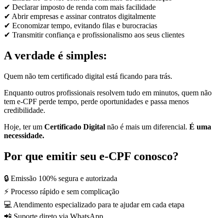
✔ Declarar imposto de renda com mais facilidade
✔ Abrir empresas e assinar contratos digitalmente
✔ Economizar tempo, evitando filas e burocracias
✔ Transmitir confiança e profissionalismo aos seus clientes
A verdade é simples:
Quem não tem certificado digital está ficando para trás.
Enquanto outros profissionais resolvem tudo em minutos, quem não
tem e-CPF perde tempo, perde oportunidades e passa menos
credibilidade.
Hoje, ter um
Certificado Digital
não é mais um diferencial.
É uma
necessidade.
Por que emitir seu e-CPF conosco?
🔒 Emissão 100% segura e autorizada
⚡ Processo rápido e sem complicação
💻 Atendimento especializado para te ajudar em cada etapa
📲 Suporte direto via WhatsApp