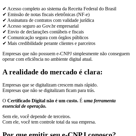
✔ Acesso completo ao sistema da Receita Federal do Brasil
✔ Emissão de notas fiscais eletrônicas (NF-e)
✔ Assinatura de contratos com validade jurídica
✔ Acesso seguro ao Gov.br empresarial
✔ Envio de declarações contábeis e fiscais
✔ Comunicação segura com órgãos públicos
✔ Mais credibilidade perante clientes e parceiros
Empresas que não possuem e-CNPJ simplesmente não conseguem
operar com eficiência no ambiente digital atual.
A realidade do mercado é clara:
Empresas que se digitalizam crescem mais rápido.
Empresas que não se digitalizam ficam para trás.
O
Certificado Digital não é um custo.
É
uma ferramenta
essencial de operação.
Sem ele, você depende de terceiros.
Com ele, você tem controle total da sua empresa.
Por que emitir seu e-CNPJ conosco?