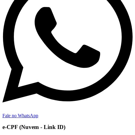
Fale no WhatsApp
e-CPF (Nuvem - Link ID)