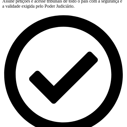
Assine petições e acesse tribunais de todo o país com a segurança e
a validade exigida pelo Poder Judiciário.