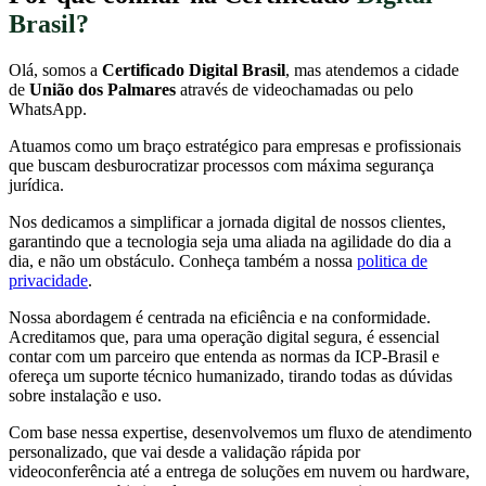
Brasil?
Olá, somos a
Certificado Digital Brasil
, mas atendemos a cidade
de
União dos Palmares
através de videochamadas ou pelo
WhatsApp.
Atuamos como um braço estratégico para empresas e profissionais
que buscam desburocratizar processos com máxima segurança
jurídica.
Nos dedicamos a simplificar a jornada digital de nossos clientes,
garantindo que a tecnologia seja uma aliada na agilidade do dia a
dia, e não um obstáculo. Conheça também a nossa
politica de
privacidade
.
Nossa abordagem é centrada na eficiência e na conformidade.
Acreditamos que, para uma operação digital segura, é essencial
contar com um parceiro que entenda as normas da ICP-Brasil e
ofereça um suporte técnico humanizado, tirando todas as dúvidas
sobre instalação e uso.
Com base nessa expertise, desenvolvemos um fluxo de atendimento
personalizado, que vai desde a validação rápida por
videoconferência até a entrega de soluções em nuvem ou hardware,