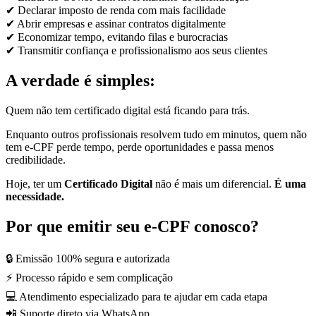
✔ Declarar imposto de renda com mais facilidade
✔ Abrir empresas e assinar contratos digitalmente
✔ Economizar tempo, evitando filas e burocracias
✔ Transmitir confiança e profissionalismo aos seus clientes
A verdade é simples:
Quem não tem certificado digital está ficando para trás.
Enquanto outros profissionais resolvem tudo em minutos, quem não
tem e-CPF perde tempo, perde oportunidades e passa menos
credibilidade.
Hoje, ter um
Certificado Digital
não é mais um diferencial.
É uma
necessidade.
Por que emitir seu e-CPF conosco?
🔒 Emissão 100% segura e autorizada
⚡ Processo rápido e sem complicação
💻 Atendimento especializado para te ajudar em cada etapa
📲 Suporte direto via WhatsApp