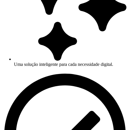
Uma solução inteligente para cada necessidade digital.