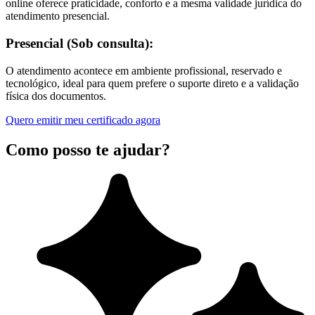
online oferece praticidade, conforto e a mesma validade jurídica do
atendimento presencial.
Presencial (Sob consulta):
O atendimento acontece em ambiente profissional, reservado e
tecnológico, ideal para quem prefere o suporte direto e a validação
física dos documentos.
Quero emitir meu certificado agora
Como posso te ajudar?