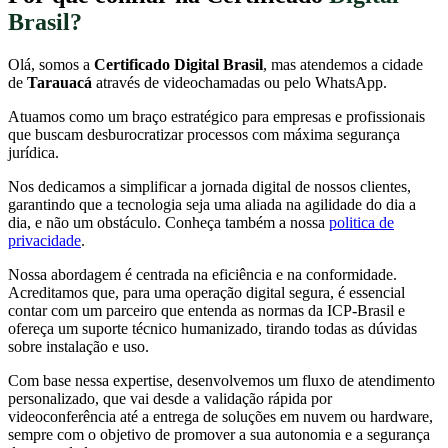
Brasil?
Olá, somos a
Certificado Digital Brasil
, mas atendemos a cidade
de
Tarauacá
através de videochamadas ou pelo WhatsApp.
Atuamos como um braço estratégico para empresas e profissionais
que buscam desburocratizar processos com máxima segurança
jurídica.
Nos dedicamos a simplificar a jornada digital de nossos clientes,
garantindo que a tecnologia seja uma aliada na agilidade do dia a
dia, e não um obstáculo. Conheça também a nossa
politica de
privacidade
.
Nossa abordagem é centrada na eficiência e na conformidade.
Acreditamos que, para uma operação digital segura, é essencial
contar com um parceiro que entenda as normas da ICP-Brasil e
ofereça um suporte técnico humanizado, tirando todas as dúvidas
sobre instalação e uso.
Com base nessa expertise, desenvolvemos um fluxo de atendimento
personalizado, que vai desde a validação rápida por
videoconferência até a entrega de soluções em nuvem ou hardware,
sempre com o objetivo de promover a sua autonomia e a segurança