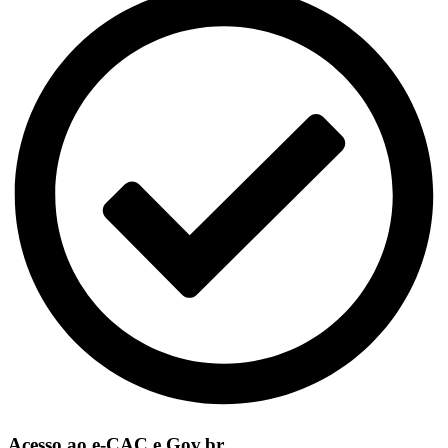
Acesso ao e-CAC e Gov.br