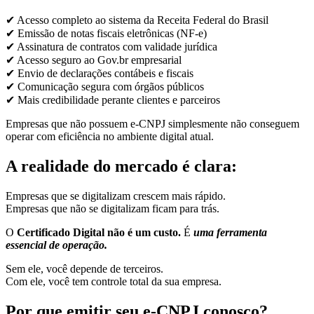
✔ Acesso completo ao sistema da Receita Federal do Brasil
✔ Emissão de notas fiscais eletrônicas (NF-e)
✔ Assinatura de contratos com validade jurídica
✔ Acesso seguro ao Gov.br empresarial
✔ Envio de declarações contábeis e fiscais
✔ Comunicação segura com órgãos públicos
✔ Mais credibilidade perante clientes e parceiros
Empresas que não possuem e-CNPJ simplesmente não conseguem
operar com eficiência no ambiente digital atual.
A realidade do mercado é clara:
Empresas que se digitalizam crescem mais rápido.
Empresas que não se digitalizam ficam para trás.
O
Certificado Digital não é um custo.
É
uma ferramenta
essencial de operação.
Sem ele, você depende de terceiros.
Com ele, você tem controle total da sua empresa.
Por que emitir seu e-CNPJ conosco?