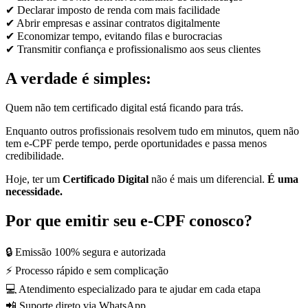
✔ Declarar imposto de renda com mais facilidade
✔ Abrir empresas e assinar contratos digitalmente
✔ Economizar tempo, evitando filas e burocracias
✔ Transmitir confiança e profissionalismo aos seus clientes
A verdade é simples:
Quem não tem certificado digital está ficando para trás.
Enquanto outros profissionais resolvem tudo em minutos, quem não
tem e-CPF perde tempo, perde oportunidades e passa menos
credibilidade.
Hoje, ter um
Certificado Digital
não é mais um diferencial.
É uma
necessidade.
Por que emitir seu e-CPF conosco?
🔒 Emissão 100% segura e autorizada
⚡ Processo rápido e sem complicação
💻 Atendimento especializado para te ajudar em cada etapa
📲 Suporte direto via WhatsApp