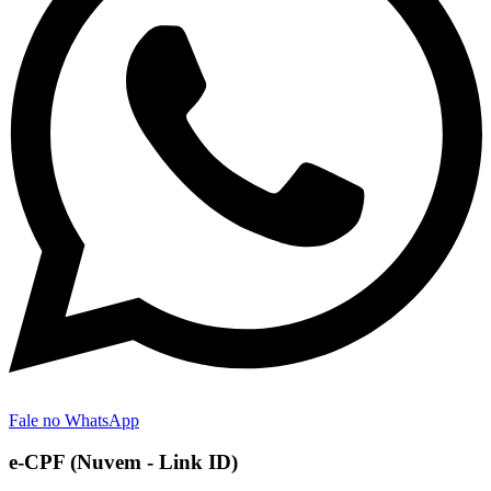
Fale no WhatsApp
e-CPF (Nuvem - Link ID)