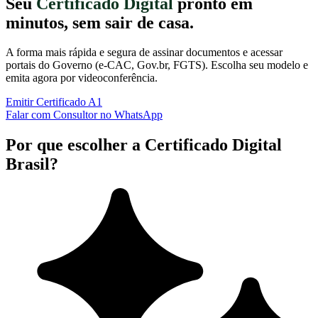
Seu
Certificado Digital
pronto em
minutos, sem sair de casa.
A forma mais rápida e segura de assinar documentos e acessar
portais do Governo (e-CAC, Gov.br, FGTS). Escolha seu modelo e
emita agora por videoconferência.
Emitir Certificado A1
Falar com Consultor no WhatsApp
Por que escolher a Certificado Digital
Brasil?