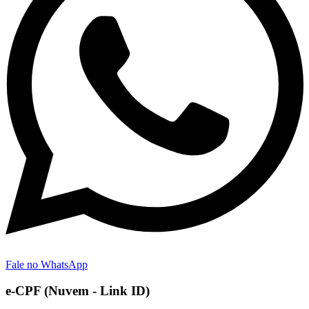
Fale no WhatsApp
e-CPF (Nuvem - Link ID)