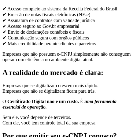
✔ Acesso completo ao sistema da Receita Federal do Brasil
✔ Emissão de notas fiscais eletrônicas (NF-e)
✔ Assinatura de contratos com validade jurídica
✔ Acesso seguro ao Gov.br empresarial
✔ Envio de declarações contábeis e fiscais
✔ Comunicação segura com órgãos públicos
✔ Mais credibilidade perante clientes e parceiros
Empresas que não possuem e-CNPJ simplesmente não conseguem
operar com eficiência no ambiente digital atual.
A realidade do mercado é clara:
Empresas que se digitalizam crescem mais rápido.
Empresas que não se digitalizam ficam para trás.
O
Certificado Digital não é um custo.
É
uma ferramenta
essencial de operação.
Sem ele, você depende de terceiros.
Com ele, você tem controle total da sua empresa.
Por que emitir seu e-CNPJ conosco?