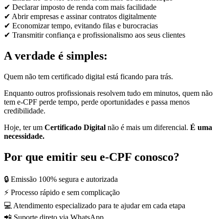
✔ Declarar imposto de renda com mais facilidade
✔ Abrir empresas e assinar contratos digitalmente
✔ Economizar tempo, evitando filas e burocracias
✔ Transmitir confiança e profissionalismo aos seus clientes
A verdade é simples:
Quem não tem certificado digital está ficando para trás.
Enquanto outros profissionais resolvem tudo em minutos, quem não
tem e-CPF perde tempo, perde oportunidades e passa menos
credibilidade.
Hoje, ter um
Certificado Digital
não é mais um diferencial.
É uma
necessidade.
Por que emitir seu e-CPF conosco?
🔒 Emissão 100% segura e autorizada
⚡ Processo rápido e sem complicação
💻 Atendimento especializado para te ajudar em cada etapa
📲 Suporte direto via WhatsApp