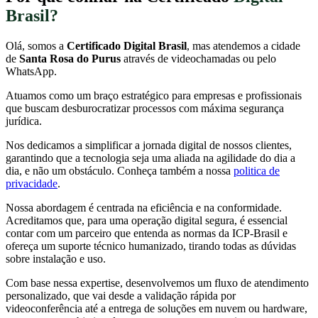
Brasil?
Olá, somos a
Certificado Digital Brasil
, mas atendemos a cidade
de
Santa Rosa do Purus
através de videochamadas ou pelo
WhatsApp.
Atuamos como um braço estratégico para empresas e profissionais
que buscam desburocratizar processos com máxima segurança
jurídica.
Nos dedicamos a simplificar a jornada digital de nossos clientes,
garantindo que a tecnologia seja uma aliada na agilidade do dia a
dia, e não um obstáculo. Conheça também a nossa
politica de
privacidade
.
Nossa abordagem é centrada na eficiência e na conformidade.
Acreditamos que, para uma operação digital segura, é essencial
contar com um parceiro que entenda as normas da ICP-Brasil e
ofereça um suporte técnico humanizado, tirando todas as dúvidas
sobre instalação e uso.
Com base nessa expertise, desenvolvemos um fluxo de atendimento
personalizado, que vai desde a validação rápida por
videoconferência até a entrega de soluções em nuvem ou hardware,