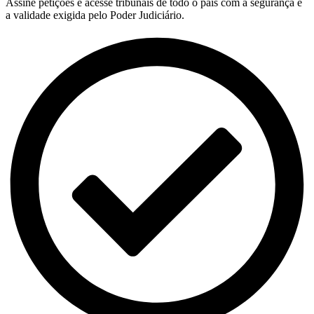
Assine petições e acesse tribunais de todo o país com a segurança e
a validade exigida pelo Poder Judiciário.