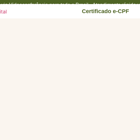
via Videoconferência para todo o Brasil • Atendimento rápido
Certificado e-CPF