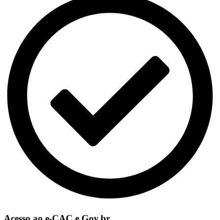
Acesso ao e-CAC e Gov.br