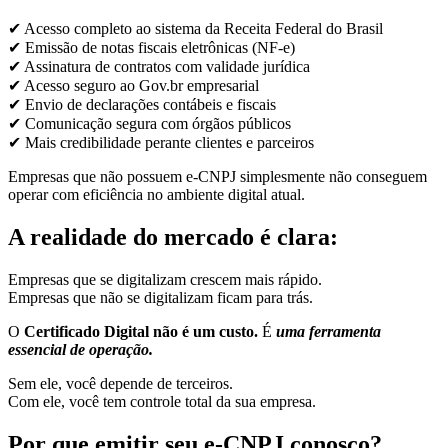
✔ Acesso completo ao sistema da Receita Federal do Brasil
✔ Emissão de notas fiscais eletrônicas (NF-e)
✔ Assinatura de contratos com validade jurídica
✔ Acesso seguro ao Gov.br empresarial
✔ Envio de declarações contábeis e fiscais
✔ Comunicação segura com órgãos públicos
✔ Mais credibilidade perante clientes e parceiros
Empresas que não possuem e-CNPJ simplesmente não conseguem
operar com eficiência no ambiente digital atual.
A realidade do mercado é clara:
Empresas que se digitalizam crescem mais rápido.
Empresas que não se digitalizam ficam para trás.
O
Certificado Digital não é um custo.
É
uma ferramenta
essencial de operação.
Sem ele, você depende de terceiros.
Com ele, você tem controle total da sua empresa.
Por que emitir seu e-CNPJ conosco?