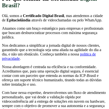
Brasil?
Olá, somos a
Certificado Digital Brasil
, mas atendemos a cidade
de
Epitaciolândia
através de videochamadas ou pelo WhatsApp.
Atuamos como um braço estratégico para empresas e profissionais
que buscam desburocratizar processos com máxima segurança
jurídica.
Nos dedicamos a simplificar a jornada digital de nossos clientes,
garantindo que a tecnologia seja uma aliada na agilidade do dia a
dia, e não um obstáculo. Conheça também a nossa
politica de
privacidade
.
Nossa abordagem é centrada na eficiência e na conformidade.
Acreditamos que, para uma operação digital segura, é essencial
contar com um parceiro que entenda as normas da ICP-Brasil e
ofereça um suporte técnico humanizado, tirando todas as dúvidas
sobre instalação e uso.
Com base nessa expertise, desenvolvemos um fluxo de atendimento
personalizado, que vai desde a validação rápida por
videoconferência até a entrega de soluções em nuvem ou hardware,
sempre com o objetivo de promover a sua autonomia e a segurança