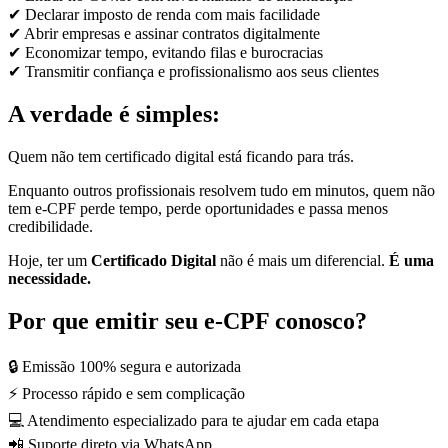
✔ Declarar imposto de renda com mais facilidade
✔ Abrir empresas e assinar contratos digitalmente
✔ Economizar tempo, evitando filas e burocracias
✔ Transmitir confiança e profissionalismo aos seus clientes
A verdade é simples:
Quem não tem certificado digital está ficando para trás.
Enquanto outros profissionais resolvem tudo em minutos, quem não
tem e-CPF perde tempo, perde oportunidades e passa menos
credibilidade.
Hoje, ter um
Certificado Digital
não é mais um diferencial.
É uma
necessidade.
Por que emitir seu e-CPF conosco?
🔒 Emissão 100% segura e autorizada
⚡ Processo rápido e sem complicação
💻 Atendimento especializado para te ajudar em cada etapa
📲 Suporte direto via WhatsApp