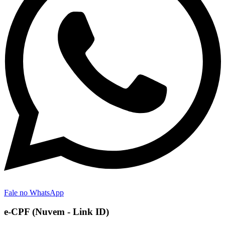
Fale no WhatsApp
e-CPF (Nuvem - Link ID)