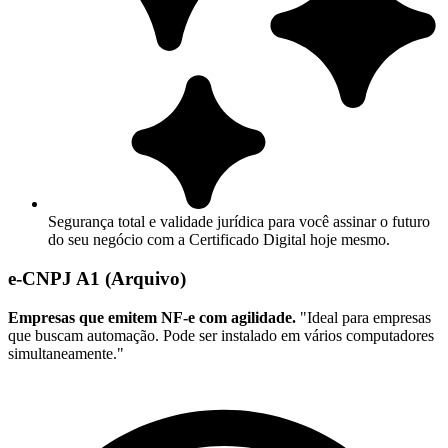
Segurança total e validade jurídica para você assinar o futuro
do seu negócio com a Certificado Digital hoje mesmo.
e-CNPJ A1 (Arquivo)
Empresas que emitem NF-e com agilidade.
"Ideal para empresas
que buscam automação. Pode ser instalado em vários computadores
simultaneamente."