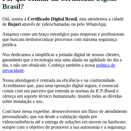
Brasil?
Olá, somos a
Certificado Digital Brasil
, mas atendemos a cidade
de
Bujari
através de videochamadas ou pelo WhatsApp.
Atuamos como um braço estratégico para empresas e profissionais
que buscam desburocratizar processos com máxima segurança
jurídica.
Nos dedicamos a simplificar a jornada digital de nossos clientes,
garantindo que a tecnologia seja uma aliada na agilidade do dia a
dia, e não um obstáculo. Conheça também a nossa
politica de
privacidade
.
Nossa abordagem é centrada na eficiência e na conformidade.
Acreditamos que, para uma operação digital segura, é essencial
contar com um parceiro que entenda as normas da ICP-Brasil e
ofereça um suporte técnico humanizado, tirando todas as dúvidas
sobre instalação e uso.
Com base nessa expertise, desenvolvemos um fluxo de atendimento
personalizado, que vai desde a validação rápida por
videoconferência até a entrega de soluções em nuvem ou hardware,
sempre com o objetivo de promover a sua autonomia e a segurança