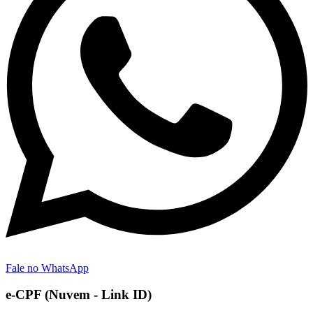
Fale no WhatsApp
e-CPF (Nuvem - Link ID)