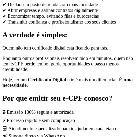
✔ Declarar imposto de renda com mais facilidade
✔ Abrir empresas e assinar contratos digitalmente
✔ Economizar tempo, evitando filas e burocracias
✔ Transmitir confiança e profissionalismo aos seus clientes
A verdade é simples:
Quem não tem certificado digital está ficando para trás.
Enquanto outros profissionais resolvem tudo em minutos, quem não
tem e-CPF perde tempo, perde oportunidades e passa menos
credibilidade.
Hoje, ter um
Certificado Digital
não é mais um diferencial.
É uma
necessidade.
Por que emitir seu e-CPF conosco?
🔒 Emissão 100% segura e autorizada
⚡ Processo rápido e sem complicação
💻 Atendimento especializado para te ajudar em cada etapa
📲 Suporte direto via WhatsApp