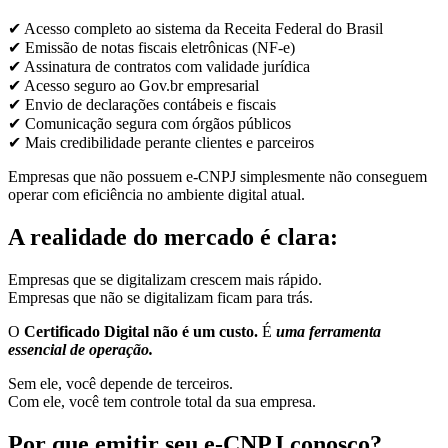
✔ Acesso completo ao sistema da Receita Federal do Brasil
✔ Emissão de notas fiscais eletrônicas (NF-e)
✔ Assinatura de contratos com validade jurídica
✔ Acesso seguro ao Gov.br empresarial
✔ Envio de declarações contábeis e fiscais
✔ Comunicação segura com órgãos públicos
✔ Mais credibilidade perante clientes e parceiros
Empresas que não possuem e-CNPJ simplesmente não conseguem
operar com eficiência no ambiente digital atual.
A realidade do mercado é clara:
Empresas que se digitalizam crescem mais rápido.
Empresas que não se digitalizam ficam para trás.
O
Certificado Digital não é um custo.
É
uma ferramenta
essencial de operação.
Sem ele, você depende de terceiros.
Com ele, você tem controle total da sua empresa.
Por que emitir seu e-CNPJ conosco?