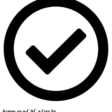
Acesso ao e-CAC e Gov.br