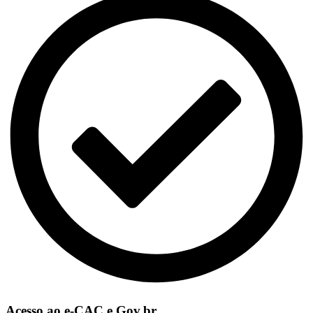
Acesso ao e-CAC e Gov.br