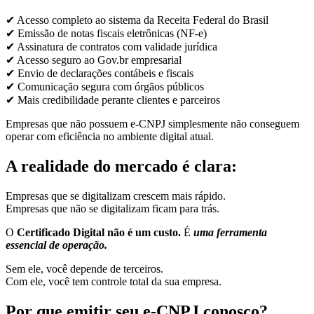
✔ Acesso completo ao sistema da Receita Federal do Brasil
✔ Emissão de notas fiscais eletrônicas (NF-e)
✔ Assinatura de contratos com validade jurídica
✔ Acesso seguro ao Gov.br empresarial
✔ Envio de declarações contábeis e fiscais
✔ Comunicação segura com órgãos públicos
✔ Mais credibilidade perante clientes e parceiros
Empresas que não possuem e-CNPJ simplesmente não conseguem
operar com eficiência no ambiente digital atual.
A realidade do mercado é clara:
Empresas que se digitalizam crescem mais rápido.
Empresas que não se digitalizam ficam para trás.
O
Certificado Digital não é um custo.
É
uma ferramenta
essencial de operação.
Sem ele, você depende de terceiros.
Com ele, você tem controle total da sua empresa.
Por que emitir seu e-CNPJ conosco?