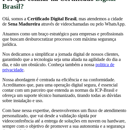
Brasil?
Olá, somos a
Certificado Digital Brasil
, mas atendemos a cidade
de
Sena Madureira
através de videochamadas ou pelo WhatsApp.
Atuamos como um braço estratégico para empresas e profissionais
que buscam desburocratizar processos com máxima segurança
jurídica.
Nos dedicamos a simplificar a jornada digital de nossos clientes,
garantindo que a tecnologia seja uma aliada na agilidade do dia a
dia, e não um obstáculo. Conheça também a nossa
politica de
privacidade
.
Nossa abordagem é centrada na eficiência e na conformidade.
Acreditamos que, para uma operação digital segura, é essencial
contar com um parceiro que entenda as normas da ICP-Brasil e
ofereça um suporte técnico humanizado, tirando todas as dúvidas
sobre instalação e uso.
Com base nessa expertise, desenvolvemos um fluxo de atendimento
personalizado, que vai desde a validação rápida por
videoconferência até a entrega de soluções em nuvem ou hardware,
sempre com o objetivo de promover a sua autonomia e a segurança