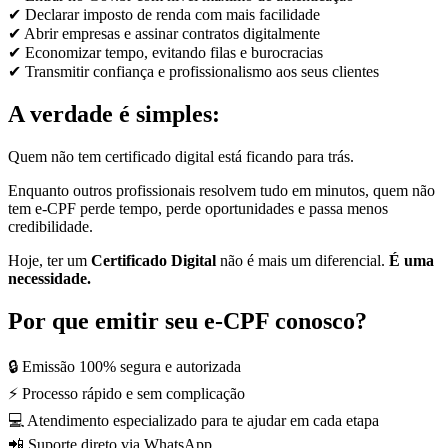
✔ Declarar imposto de renda com mais facilidade
✔ Abrir empresas e assinar contratos digitalmente
✔ Economizar tempo, evitando filas e burocracias
✔ Transmitir confiança e profissionalismo aos seus clientes
A verdade é simples:
Quem não tem certificado digital está ficando para trás.
Enquanto outros profissionais resolvem tudo em minutos, quem não
tem e-CPF perde tempo, perde oportunidades e passa menos
credibilidade.
Hoje, ter um
Certificado Digital
não é mais um diferencial.
É uma
necessidade.
Por que emitir seu e-CPF conosco?
🔒 Emissão 100% segura e autorizada
⚡ Processo rápido e sem complicação
💻 Atendimento especializado para te ajudar em cada etapa
📲 Suporte direto via WhatsApp