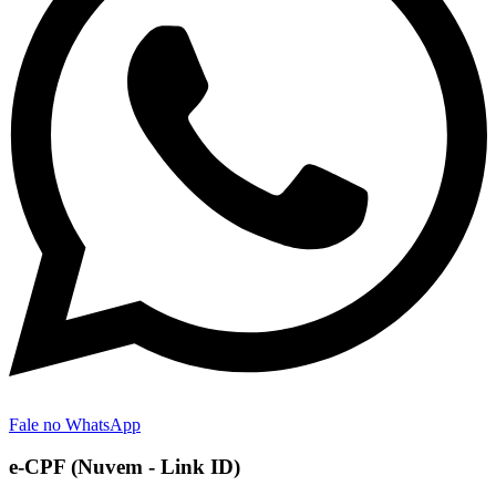
Fale no WhatsApp
e-CPF (Nuvem - Link ID)