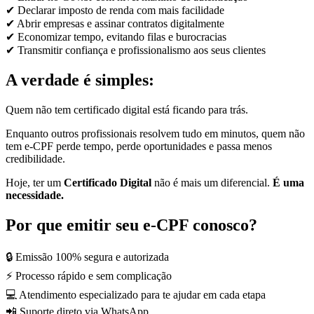
✔ Declarar imposto de renda com mais facilidade
✔ Abrir empresas e assinar contratos digitalmente
✔ Economizar tempo, evitando filas e burocracias
✔ Transmitir confiança e profissionalismo aos seus clientes
A verdade é simples:
Quem não tem certificado digital está ficando para trás.
Enquanto outros profissionais resolvem tudo em minutos, quem não
tem e-CPF perde tempo, perde oportunidades e passa menos
credibilidade.
Hoje, ter um
Certificado Digital
não é mais um diferencial.
É uma
necessidade.
Por que emitir seu e-CPF conosco?
🔒 Emissão 100% segura e autorizada
⚡ Processo rápido e sem complicação
💻 Atendimento especializado para te ajudar em cada etapa
📲 Suporte direto via WhatsApp