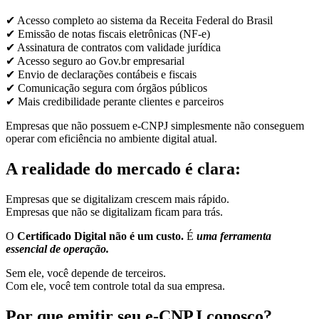
✔ Acesso completo ao sistema da Receita Federal do Brasil
✔ Emissão de notas fiscais eletrônicas (NF-e)
✔ Assinatura de contratos com validade jurídica
✔ Acesso seguro ao Gov.br empresarial
✔ Envio de declarações contábeis e fiscais
✔ Comunicação segura com órgãos públicos
✔ Mais credibilidade perante clientes e parceiros
Empresas que não possuem e-CNPJ simplesmente não conseguem
operar com eficiência no ambiente digital atual.
A realidade do mercado é clara:
Empresas que se digitalizam crescem mais rápido.
Empresas que não se digitalizam ficam para trás.
O
Certificado Digital não é um custo.
É
uma ferramenta
essencial de operação.
Sem ele, você depende de terceiros.
Com ele, você tem controle total da sua empresa.
Por que emitir seu e-CNPJ conosco?