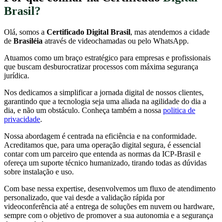
Brasil?
Olá, somos a
Certificado Digital Brasil
, mas atendemos a cidade
de
Brasiléia
através de videochamadas ou pelo WhatsApp.
Atuamos como um braço estratégico para empresas e profissionais
que buscam desburocratizar processos com máxima segurança
jurídica.
Nos dedicamos a simplificar a jornada digital de nossos clientes,
garantindo que a tecnologia seja uma aliada na agilidade do dia a
dia, e não um obstáculo. Conheça também a nossa
politica de
privacidade
.
Nossa abordagem é centrada na eficiência e na conformidade.
Acreditamos que, para uma operação digital segura, é essencial
contar com um parceiro que entenda as normas da ICP-Brasil e
ofereça um suporte técnico humanizado, tirando todas as dúvidas
sobre instalação e uso.
Com base nessa expertise, desenvolvemos um fluxo de atendimento
personalizado, que vai desde a validação rápida por
videoconferência até a entrega de soluções em nuvem ou hardware,
sempre com o objetivo de promover a sua autonomia e a segurança