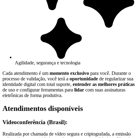
Agilidade, segurança e tecnologia
Cada atendimento é um
momento exclusivo
para você. Durante o
processo de validação, você terá a
oportunidade
de regularizar sua
identidade digital com total suporte,
entender as melhores práticas
de uso e configurar ferramentas para
lidar
com suas assinaturas
eletrônicas de forma produtiva.
Atendimentos disponíveis
Videoconferência (Brasil):
Realizada por chamada de vídeo segura e criptografada, a emissão