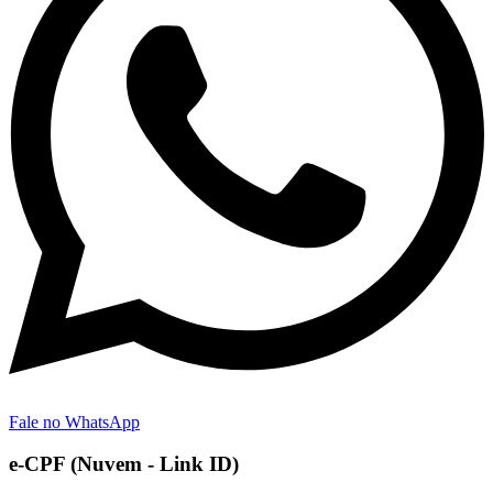
Fale no WhatsApp
e-CPF (Nuvem - Link ID)