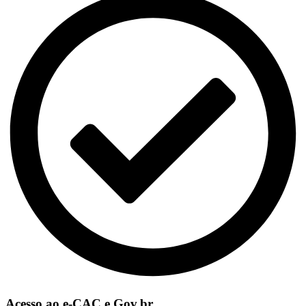
Acesso ao e-CAC e Gov.br