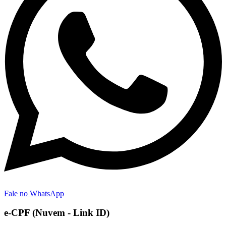
Fale no WhatsApp
e-CPF (Nuvem - Link ID)