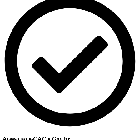
Acesso ao e-CAC e Gov.br