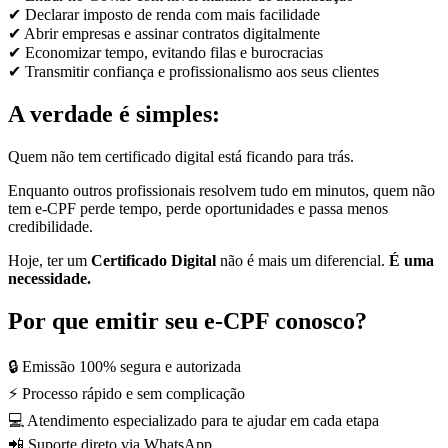
✔ Declarar imposto de renda com mais facilidade
✔ Abrir empresas e assinar contratos digitalmente
✔ Economizar tempo, evitando filas e burocracias
✔ Transmitir confiança e profissionalismo aos seus clientes
A verdade é simples:
Quem não tem certificado digital está ficando para trás.
Enquanto outros profissionais resolvem tudo em minutos, quem não
tem e-CPF perde tempo, perde oportunidades e passa menos
credibilidade.
Hoje, ter um
Certificado Digital
não é mais um diferencial.
É uma
necessidade.
Por que emitir seu e-CPF conosco?
🔒 Emissão 100% segura e autorizada
⚡ Processo rápido e sem complicação
💻 Atendimento especializado para te ajudar em cada etapa
📲 Suporte direto via WhatsApp