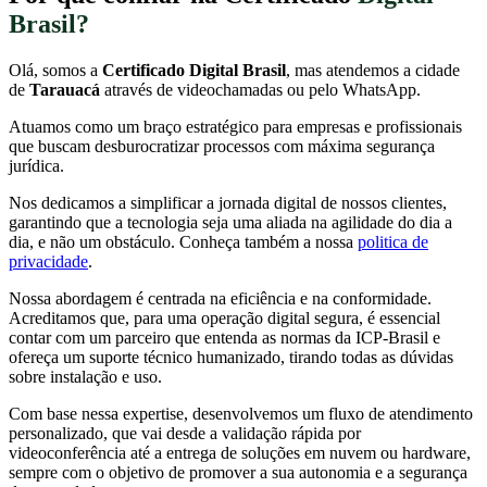
Brasil?
Olá, somos a
Certificado Digital Brasil
, mas atendemos a cidade
de
Tarauacá
através de videochamadas ou pelo WhatsApp.
Atuamos como um braço estratégico para empresas e profissionais
que buscam desburocratizar processos com máxima segurança
jurídica.
Nos dedicamos a simplificar a jornada digital de nossos clientes,
garantindo que a tecnologia seja uma aliada na agilidade do dia a
dia, e não um obstáculo. Conheça também a nossa
politica de
privacidade
.
Nossa abordagem é centrada na eficiência e na conformidade.
Acreditamos que, para uma operação digital segura, é essencial
contar com um parceiro que entenda as normas da ICP-Brasil e
ofereça um suporte técnico humanizado, tirando todas as dúvidas
sobre instalação e uso.
Com base nessa expertise, desenvolvemos um fluxo de atendimento
personalizado, que vai desde a validação rápida por
videoconferência até a entrega de soluções em nuvem ou hardware,
sempre com o objetivo de promover a sua autonomia e a segurança