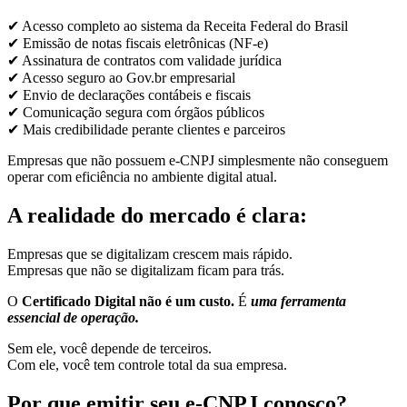
✔ Acesso completo ao sistema da Receita Federal do Brasil
✔ Emissão de notas fiscais eletrônicas (NF-e)
✔ Assinatura de contratos com validade jurídica
✔ Acesso seguro ao Gov.br empresarial
✔ Envio de declarações contábeis e fiscais
✔ Comunicação segura com órgãos públicos
✔ Mais credibilidade perante clientes e parceiros
Empresas que não possuem e-CNPJ simplesmente não conseguem
operar com eficiência no ambiente digital atual.
A realidade do mercado é clara:
Empresas que se digitalizam crescem mais rápido.
Empresas que não se digitalizam ficam para trás.
O
Certificado Digital não é um custo.
É
uma ferramenta
essencial de operação.
Sem ele, você depende de terceiros.
Com ele, você tem controle total da sua empresa.
Por que emitir seu e-CNPJ conosco?