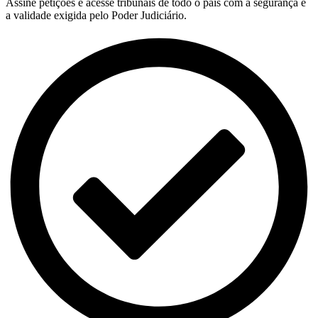
Assine petições e acesse tribunais de todo o país com a segurança e
a validade exigida pelo Poder Judiciário.