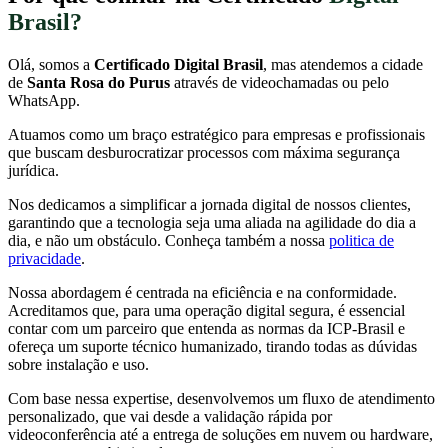
Brasil?
Olá, somos a
Certificado Digital Brasil
, mas atendemos a cidade
de
Santa Rosa do Purus
através de videochamadas ou pelo
WhatsApp.
Atuamos como um braço estratégico para empresas e profissionais
que buscam desburocratizar processos com máxima segurança
jurídica.
Nos dedicamos a simplificar a jornada digital de nossos clientes,
garantindo que a tecnologia seja uma aliada na agilidade do dia a
dia, e não um obstáculo. Conheça também a nossa
politica de
privacidade
.
Nossa abordagem é centrada na eficiência e na conformidade.
Acreditamos que, para uma operação digital segura, é essencial
contar com um parceiro que entenda as normas da ICP-Brasil e
ofereça um suporte técnico humanizado, tirando todas as dúvidas
sobre instalação e uso.
Com base nessa expertise, desenvolvemos um fluxo de atendimento
personalizado, que vai desde a validação rápida por
videoconferência até a entrega de soluções em nuvem ou hardware,