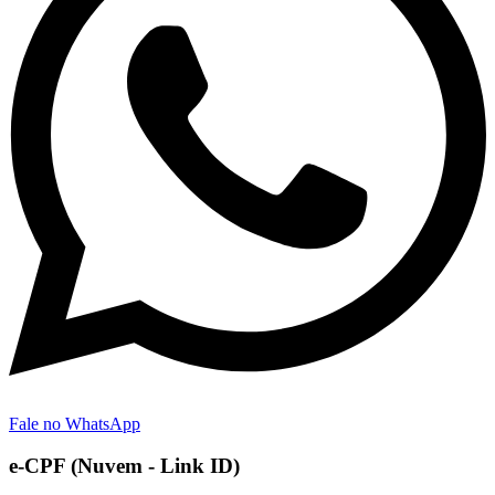
Fale no WhatsApp
e-CPF (Nuvem - Link ID)