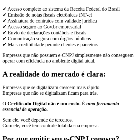
✔ Acesso completo ao sistema da Receita Federal do Brasil
✔ Emissão de notas fiscais eletrônicas (NF-e)
✔ Assinatura de contratos com validade jurídica
✔ Acesso seguro ao Gov.br empresarial
✔ Envio de declarações contábeis e fiscais
✔ Comunicação segura com órgãos públicos
✔ Mais credibilidade perante clientes e parceiros
Empresas que não possuem e-CNPJ simplesmente não conseguem
operar com eficiência no ambiente digital atual.
A realidade do mercado é clara:
Empresas que se digitalizam crescem mais rápido.
Empresas que não se digitalizam ficam para trás.
O
Certificado Digital não é um custo.
É
uma ferramenta
essencial de operação.
Sem ele, você depende de terceiros.
Com ele, você tem controle total da sua empresa.
Por que emitir seu e-CNPJ conosco?