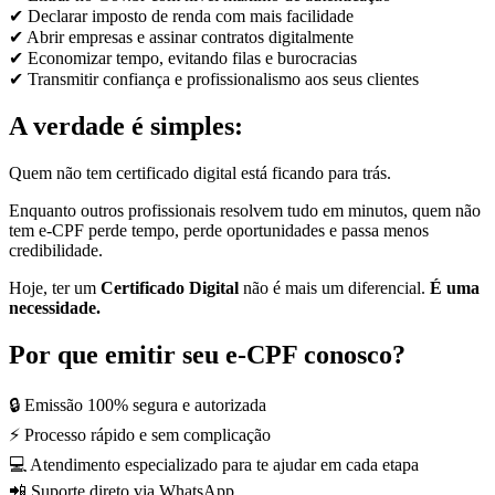
✔ Declarar imposto de renda com mais facilidade
✔ Abrir empresas e assinar contratos digitalmente
✔ Economizar tempo, evitando filas e burocracias
✔ Transmitir confiança e profissionalismo aos seus clientes
A verdade é simples:
Quem não tem certificado digital está ficando para trás.
Enquanto outros profissionais resolvem tudo em minutos, quem não
tem e-CPF perde tempo, perde oportunidades e passa menos
credibilidade.
Hoje, ter um
Certificado Digital
não é mais um diferencial.
É uma
necessidade.
Por que emitir seu e-CPF conosco?
🔒 Emissão 100% segura e autorizada
⚡ Processo rápido e sem complicação
💻 Atendimento especializado para te ajudar em cada etapa
📲 Suporte direto via WhatsApp