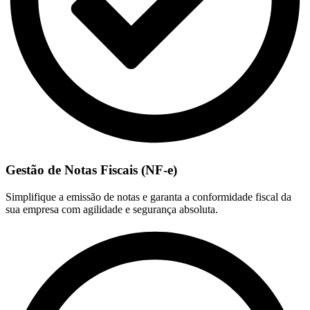
Gestão de Notas Fiscais (NF-e)
Simplifique a emissão de notas e garanta a conformidade fiscal da
sua empresa com agilidade e segurança absoluta.