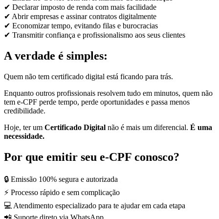
✔ Declarar imposto de renda com mais facilidade
✔ Abrir empresas e assinar contratos digitalmente
✔ Economizar tempo, evitando filas e burocracias
✔ Transmitir confiança e profissionalismo aos seus clientes
A verdade é simples:
Quem não tem certificado digital está ficando para trás.
Enquanto outros profissionais resolvem tudo em minutos, quem não
tem e-CPF perde tempo, perde oportunidades e passa menos
credibilidade.
Hoje, ter um
Certificado Digital
não é mais um diferencial.
É uma
necessidade.
Por que emitir seu e-CPF conosco?
🔒 Emissão 100% segura e autorizada
⚡ Processo rápido e sem complicação
💻 Atendimento especializado para te ajudar em cada etapa
📲 Suporte direto via WhatsApp