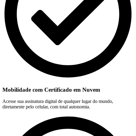
Mobilidade com Certificado em Nuvem
Acesse sua assinatura digital de qualquer lugar do mundo,
diretamente pelo celular, com total autonomia.