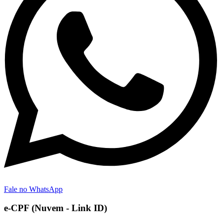
Fale no WhatsApp
e-CPF (Nuvem - Link ID)