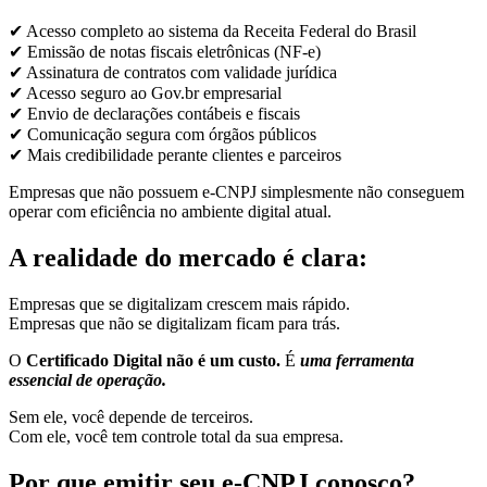
✔ Acesso completo ao sistema da Receita Federal do Brasil
✔ Emissão de notas fiscais eletrônicas (NF-e)
✔ Assinatura de contratos com validade jurídica
✔ Acesso seguro ao Gov.br empresarial
✔ Envio de declarações contábeis e fiscais
✔ Comunicação segura com órgãos públicos
✔ Mais credibilidade perante clientes e parceiros
Empresas que não possuem e-CNPJ simplesmente não conseguem
operar com eficiência no ambiente digital atual.
A realidade do mercado é clara:
Empresas que se digitalizam crescem mais rápido.
Empresas que não se digitalizam ficam para trás.
O
Certificado Digital não é um custo.
É
uma ferramenta
essencial de operação.
Sem ele, você depende de terceiros.
Com ele, você tem controle total da sua empresa.
Por que emitir seu e-CNPJ conosco?