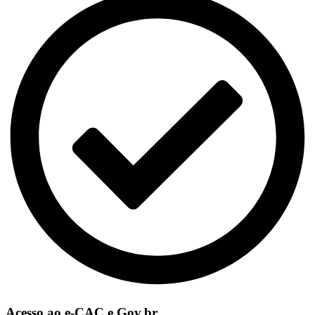
Acesso ao e-CAC e Gov.br