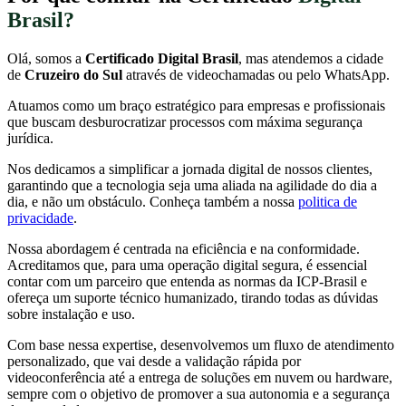
Brasil?
Olá, somos a
Certificado Digital Brasil
, mas atendemos a cidade
de
Cruzeiro do Sul
através de videochamadas ou pelo WhatsApp.
Atuamos como um braço estratégico para empresas e profissionais
que buscam desburocratizar processos com máxima segurança
jurídica.
Nos dedicamos a simplificar a jornada digital de nossos clientes,
garantindo que a tecnologia seja uma aliada na agilidade do dia a
dia, e não um obstáculo. Conheça também a nossa
politica de
privacidade
.
Nossa abordagem é centrada na eficiência e na conformidade.
Acreditamos que, para uma operação digital segura, é essencial
contar com um parceiro que entenda as normas da ICP-Brasil e
ofereça um suporte técnico humanizado, tirando todas as dúvidas
sobre instalação e uso.
Com base nessa expertise, desenvolvemos um fluxo de atendimento
personalizado, que vai desde a validação rápida por
videoconferência até a entrega de soluções em nuvem ou hardware,
sempre com o objetivo de promover a sua autonomia e a segurança