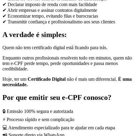
✔ Declarar imposto de renda com mais facilidade
✔ Abrir empresas e assinar contratos digitalmente
✔ Economizar tempo, evitando filas e burocracias
✔ Transmitir confiança e profissionalismo aos seus clientes
A verdade é simples:
Quem não tem certificado digital está ficando para trás.
Enquanto outros profissionais resolvem tudo em minutos, quem não
tem e-CPF perde tempo, perde oportunidades e passa menos
credibilidade.
Hoje, ter um
Certificado Digital
não é mais um diferencial.
É uma
necessidade.
Por que emitir seu e-CPF conosco?
🔒 Emissão 100% segura e autorizada
⚡ Processo rápido e sem complicação
💻 Atendimento especializado para te ajudar em cada etapa
📲 Suporte direto via WhatsApp