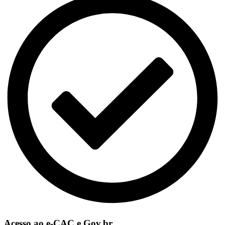
Acesso ao e-CAC e Gov.br