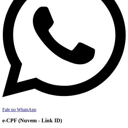
Fale no WhatsApp
e-CPF (Nuvem - Link ID)