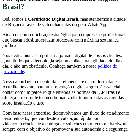
Brasil?
Olá, somos a
Certificado Digital Brasil
, mas atendemos a cidade
de
Bujari
através de videochamadas ou pelo WhatsApp.
Atuamos como um braço estratégico para empresas e profissionais
que buscam desburocratizar processos com máxima segurança
jurídica.
Nos dedicamos a simplificar a jornada digital de nossos clientes,
garantindo que a tecnologia seja uma aliada na agilidade do dia a
dia, e não um obstáculo. Conheça também a nossa
politica de
privacidade
.
Nossa abordagem é centrada na eficiência e na conformidade.
Acreditamos que, para uma operação digital segura, é essencial
contar com um parceiro que entenda as normas da ICP-Brasil e
ofereça um suporte técnico humanizado, tirando todas as dúvidas
sobre instalação e uso.
Com base nessa expertise, desenvolvemos um fluxo de atendimento
personalizado, que vai desde a validação rápida por
videoconferência até a entrega de soluções em nuvem ou hardware,
sempre com o objetivo de promover a sua autonomia e a segurança