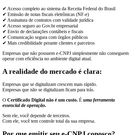
✔ Acesso completo ao sistema da Receita Federal do Brasil
✔ Emissão de notas fiscais eletrônicas (NF-e)
✔ Assinatura de contratos com validade jurídica
✔ Acesso seguro ao Gov.br empresarial
✔ Envio de declarações contábeis e fiscais
✔ Comunicação segura com órgãos públicos
✔ Mais credibilidade perante clientes e parceiros
Empresas que não possuem e-CNPJ simplesmente não conseguem
operar com eficiência no ambiente digital atual.
A realidade do mercado é clara:
Empresas que se digitalizam crescem mais rápido.
Empresas que não se digitalizam ficam para trás.
O
Certificado Digital não é um custo.
É
uma ferramenta
essencial de operação.
Sem ele, você depende de terceiros.
Com ele, você tem controle total da sua empresa.
Por que emitir seu e-CNPJ conosco?