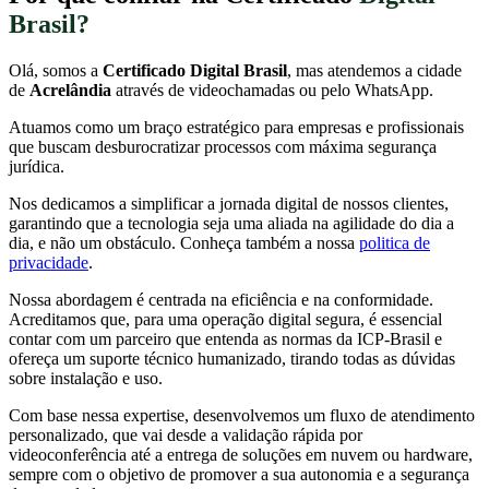
Brasil?
Olá, somos a
Certificado Digital Brasil
, mas atendemos a cidade
de
Acrelândia
através de videochamadas ou pelo WhatsApp.
Atuamos como um braço estratégico para empresas e profissionais
que buscam desburocratizar processos com máxima segurança
jurídica.
Nos dedicamos a simplificar a jornada digital de nossos clientes,
garantindo que a tecnologia seja uma aliada na agilidade do dia a
dia, e não um obstáculo. Conheça também a nossa
politica de
privacidade
.
Nossa abordagem é centrada na eficiência e na conformidade.
Acreditamos que, para uma operação digital segura, é essencial
contar com um parceiro que entenda as normas da ICP-Brasil e
ofereça um suporte técnico humanizado, tirando todas as dúvidas
sobre instalação e uso.
Com base nessa expertise, desenvolvemos um fluxo de atendimento
personalizado, que vai desde a validação rápida por
videoconferência até a entrega de soluções em nuvem ou hardware,
sempre com o objetivo de promover a sua autonomia e a segurança