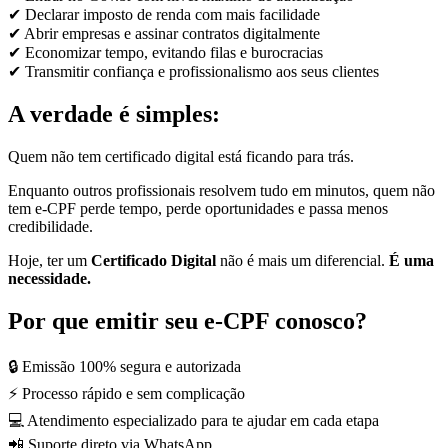
✔ Declarar imposto de renda com mais facilidade
✔ Abrir empresas e assinar contratos digitalmente
✔ Economizar tempo, evitando filas e burocracias
✔ Transmitir confiança e profissionalismo aos seus clientes
A verdade é simples:
Quem não tem certificado digital está ficando para trás.
Enquanto outros profissionais resolvem tudo em minutos, quem não
tem e-CPF perde tempo, perde oportunidades e passa menos
credibilidade.
Hoje, ter um
Certificado Digital
não é mais um diferencial.
É uma
necessidade.
Por que emitir seu e-CPF conosco?
🔒 Emissão 100% segura e autorizada
⚡ Processo rápido e sem complicação
💻 Atendimento especializado para te ajudar em cada etapa
📲 Suporte direto via WhatsApp