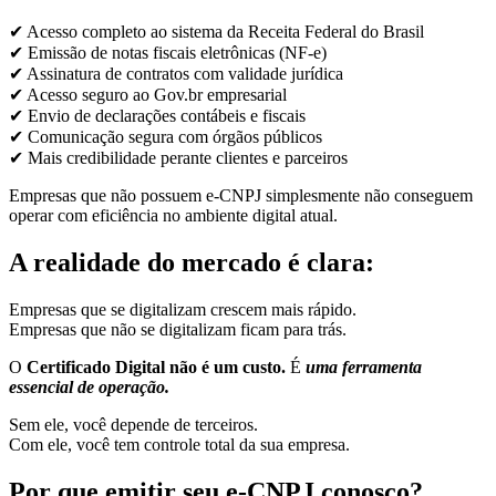
✔ Acesso completo ao sistema da Receita Federal do Brasil
✔ Emissão de notas fiscais eletrônicas (NF-e)
✔ Assinatura de contratos com validade jurídica
✔ Acesso seguro ao Gov.br empresarial
✔ Envio de declarações contábeis e fiscais
✔ Comunicação segura com órgãos públicos
✔ Mais credibilidade perante clientes e parceiros
Empresas que não possuem e-CNPJ simplesmente não conseguem
operar com eficiência no ambiente digital atual.
A realidade do mercado é clara:
Empresas que se digitalizam crescem mais rápido.
Empresas que não se digitalizam ficam para trás.
O
Certificado Digital não é um custo.
É
uma ferramenta
essencial de operação.
Sem ele, você depende de terceiros.
Com ele, você tem controle total da sua empresa.
Por que emitir seu e-CNPJ conosco?