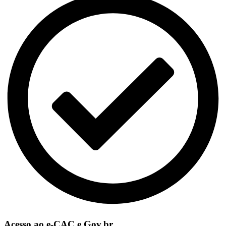
Acesso ao e-CAC e Gov.br