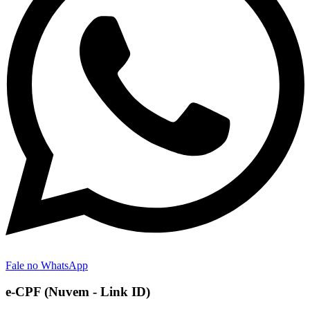
Fale no WhatsApp
e-CPF (Nuvem - Link ID)