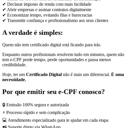
✔ Declarar imposto de renda com mais facilidade
✔ Abrir empresas e assinar contratos digitalmente
✔ Economizar tempo, evitando filas e burocracias
✔ Transmitir confiança e profissionalismo aos seus clientes
A verdade é simples:
Quem não tem certificado digital está ficando para trás.
Enquanto outros profissionais resolvem tudo em minutos, quem não
tem e-CPF perde tempo, perde oportunidades e passa menos
credibilidade.
Hoje, ter um
Certificado Digital
não é mais um diferencial.
É uma
necessidade.
Por que emitir seu e-CPF conosco?
🔒 Emissão 100% segura e autorizada
⚡ Processo rápido e sem complicação
💻 Atendimento especializado para te ajudar em cada etapa
📲 Suporte direto via WhatsApp