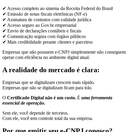
✔ Acesso completo ao sistema da Receita Federal do Brasil
✔ Emissão de notas fiscais eletrônicas (NF-e)
✔ Assinatura de contratos com validade jurídica
✔ Acesso seguro ao Gov.br empresarial
✔ Envio de declarações contábeis e fiscais
✔ Comunicação segura com órgãos públicos
✔ Mais credibilidade perante clientes e parceiros
Empresas que não possuem e-CNPJ simplesmente não conseguem
operar com eficiência no ambiente digital atual.
A realidade do mercado é clara:
Empresas que se digitalizam crescem mais rápido.
Empresas que não se digitalizam ficam para trás.
O
Certificado Digital não é um custo.
É
uma ferramenta
essencial de operação.
Sem ele, você depende de terceiros.
Com ele, você tem controle total da sua empresa.
Por que emitir seu e-CNPJ conosco?