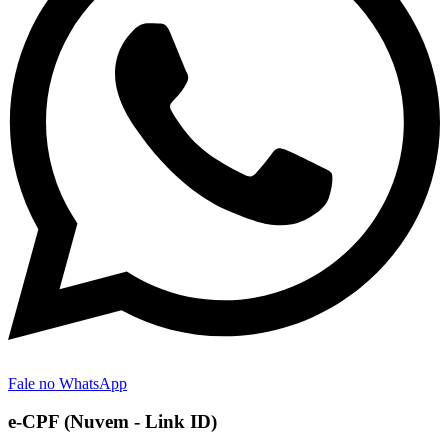
Fale no WhatsApp
e-CPF (Nuvem - Link ID)