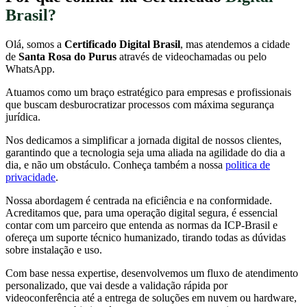
Brasil?
Olá, somos a
Certificado Digital Brasil
, mas atendemos a cidade
de
Santa Rosa do Purus
através de videochamadas ou pelo
WhatsApp.
Atuamos como um braço estratégico para empresas e profissionais
que buscam desburocratizar processos com máxima segurança
jurídica.
Nos dedicamos a simplificar a jornada digital de nossos clientes,
garantindo que a tecnologia seja uma aliada na agilidade do dia a
dia, e não um obstáculo. Conheça também a nossa
politica de
privacidade
.
Nossa abordagem é centrada na eficiência e na conformidade.
Acreditamos que, para uma operação digital segura, é essencial
contar com um parceiro que entenda as normas da ICP-Brasil e
ofereça um suporte técnico humanizado, tirando todas as dúvidas
sobre instalação e uso.
Com base nessa expertise, desenvolvemos um fluxo de atendimento
personalizado, que vai desde a validação rápida por
videoconferência até a entrega de soluções em nuvem ou hardware,