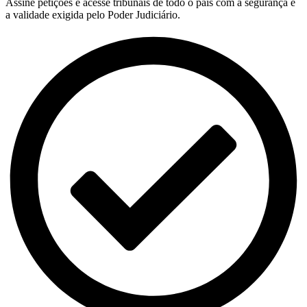
Assine petições e acesse tribunais de todo o país com a segurança e
a validade exigida pelo Poder Judiciário.