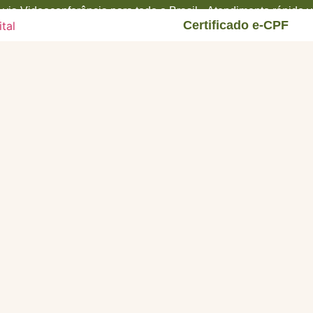
via Videoconferência para todo o Brasil • Atendimento rápido
Certificado e-CPF