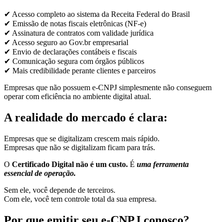
✔ Acesso completo ao sistema da Receita Federal do Brasil
✔ Emissão de notas fiscais eletrônicas (NF-e)
✔ Assinatura de contratos com validade jurídica
✔ Acesso seguro ao Gov.br empresarial
✔ Envio de declarações contábeis e fiscais
✔ Comunicação segura com órgãos públicos
✔ Mais credibilidade perante clientes e parceiros
Empresas que não possuem e-CNPJ simplesmente não conseguem
operar com eficiência no ambiente digital atual.
A realidade do mercado é clara:
Empresas que se digitalizam crescem mais rápido.
Empresas que não se digitalizam ficam para trás.
O
Certificado Digital não é um custo.
É
uma ferramenta
essencial de operação.
Sem ele, você depende de terceiros.
Com ele, você tem controle total da sua empresa.
Por que emitir seu e-CNPJ conosco?