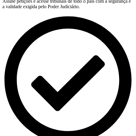
Assine petições e acesse tribunais de todo o país com a segurança e
a validade exigida pelo Poder Judiciário.