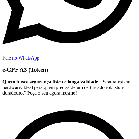
Fale no WhatsApp
e-CPF A3 (Token)
Quem busca segurança física e longa validade.
"Segurança em
hardware. Ideal para quem precisa de um certificado robusto e
duradouro." Peça o seu agora mesmo!