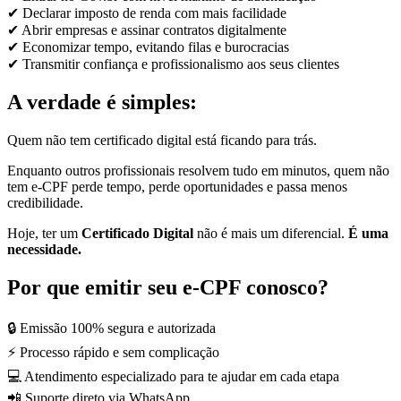
✔ Declarar imposto de renda com mais facilidade
✔ Abrir empresas e assinar contratos digitalmente
✔ Economizar tempo, evitando filas e burocracias
✔ Transmitir confiança e profissionalismo aos seus clientes
A verdade é simples:
Quem não tem certificado digital está ficando para trás.
Enquanto outros profissionais resolvem tudo em minutos, quem não
tem e-CPF perde tempo, perde oportunidades e passa menos
credibilidade.
Hoje, ter um
Certificado Digital
não é mais um diferencial.
É uma
necessidade.
Por que emitir seu e-CPF conosco?
🔒 Emissão 100% segura e autorizada
⚡ Processo rápido e sem complicação
💻 Atendimento especializado para te ajudar em cada etapa
📲 Suporte direto via WhatsApp