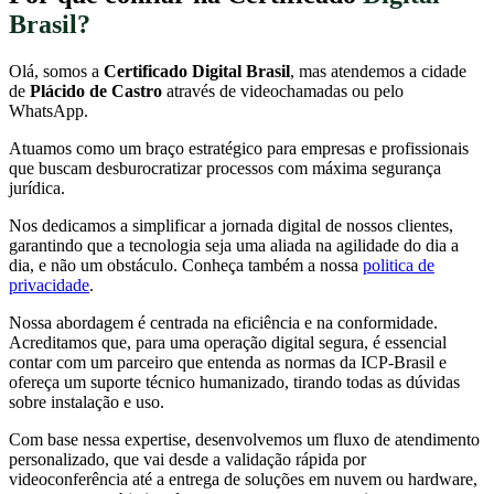
Brasil?
Olá, somos a
Certificado Digital Brasil
, mas atendemos a cidade
de
Plácido de Castro
através de videochamadas ou pelo
WhatsApp.
Atuamos como um braço estratégico para empresas e profissionais
que buscam desburocratizar processos com máxima segurança
jurídica.
Nos dedicamos a simplificar a jornada digital de nossos clientes,
garantindo que a tecnologia seja uma aliada na agilidade do dia a
dia, e não um obstáculo. Conheça também a nossa
politica de
privacidade
.
Nossa abordagem é centrada na eficiência e na conformidade.
Acreditamos que, para uma operação digital segura, é essencial
contar com um parceiro que entenda as normas da ICP-Brasil e
ofereça um suporte técnico humanizado, tirando todas as dúvidas
sobre instalação e uso.
Com base nessa expertise, desenvolvemos um fluxo de atendimento
personalizado, que vai desde a validação rápida por
videoconferência até a entrega de soluções em nuvem ou hardware,