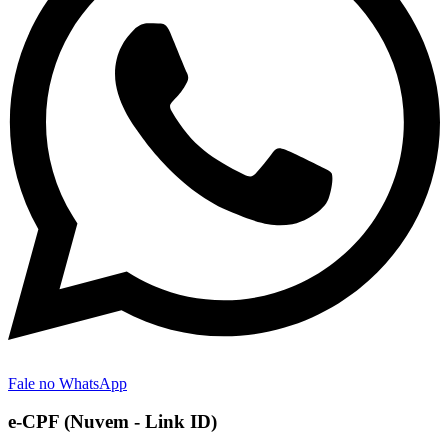
Fale no WhatsApp
e-CPF (Nuvem - Link ID)