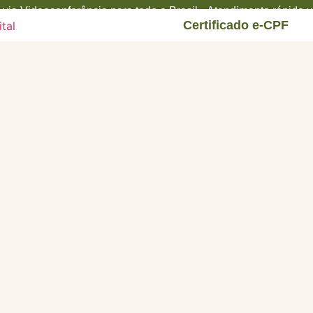
via Videoconferência para todo o Brasil • Atendimento rápido
Certificado e-CPF