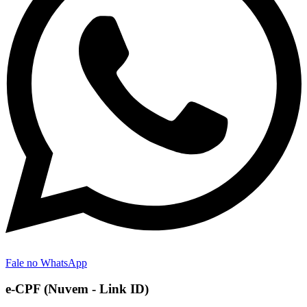
Fale no WhatsApp
e-CPF (Nuvem - Link ID)