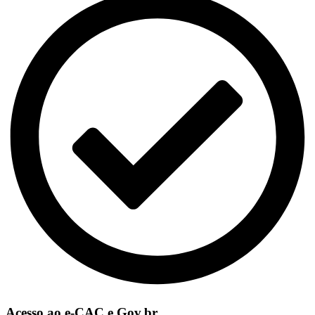
Acesso ao e-CAC e Gov.br