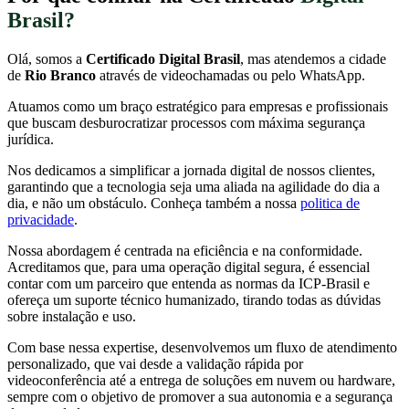
Brasil?
Olá, somos a
Certificado Digital Brasil
, mas atendemos a cidade
de
Rio Branco
através de videochamadas ou pelo WhatsApp.
Atuamos como um braço estratégico para empresas e profissionais
que buscam desburocratizar processos com máxima segurança
jurídica.
Nos dedicamos a simplificar a jornada digital de nossos clientes,
garantindo que a tecnologia seja uma aliada na agilidade do dia a
dia, e não um obstáculo. Conheça também a nossa
politica de
privacidade
.
Nossa abordagem é centrada na eficiência e na conformidade.
Acreditamos que, para uma operação digital segura, é essencial
contar com um parceiro que entenda as normas da ICP-Brasil e
ofereça um suporte técnico humanizado, tirando todas as dúvidas
sobre instalação e uso.
Com base nessa expertise, desenvolvemos um fluxo de atendimento
personalizado, que vai desde a validação rápida por
videoconferência até a entrega de soluções em nuvem ou hardware,
sempre com o objetivo de promover a sua autonomia e a segurança