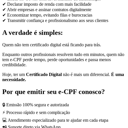
✔ Declarar imposto de renda com mais facilidade
✔ Abrir empresas e assinar contratos digitalmente
✔ Economizar tempo, evitando filas e burocracias
✔ Transmitir confiança e profissionalismo aos seus clientes
A verdade é simples:
Quem não tem certificado digital está ficando para trás.
Enquanto outros profissionais resolvem tudo em minutos, quem não
tem e-CPF perde tempo, perde oportunidades e passa menos
credibilidade.
Hoje, ter um
Certificado Digital
não é mais um diferencial.
É uma
necessidade.
Por que emitir seu e-CPF conosco?
🔒 Emissão 100% segura e autorizada
⚡ Processo rápido e sem complicação
💻 Atendimento especializado para te ajudar em cada etapa
📲 Suporte direto via WhatsApp