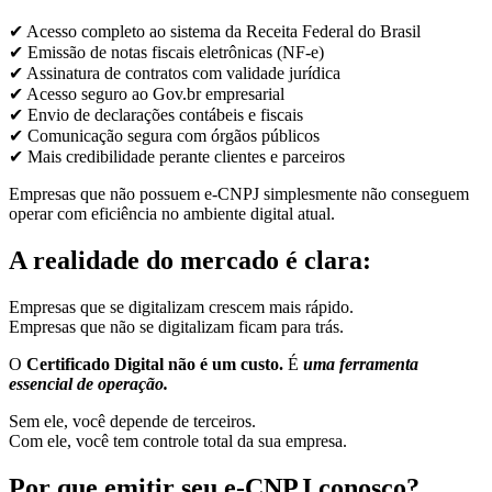
✔ Acesso completo ao sistema da Receita Federal do Brasil
✔ Emissão de notas fiscais eletrônicas (NF-e)
✔ Assinatura de contratos com validade jurídica
✔ Acesso seguro ao Gov.br empresarial
✔ Envio de declarações contábeis e fiscais
✔ Comunicação segura com órgãos públicos
✔ Mais credibilidade perante clientes e parceiros
Empresas que não possuem e-CNPJ simplesmente não conseguem
operar com eficiência no ambiente digital atual.
A realidade do mercado é clara:
Empresas que se digitalizam crescem mais rápido.
Empresas que não se digitalizam ficam para trás.
O
Certificado Digital não é um custo.
É
uma ferramenta
essencial de operação.
Sem ele, você depende de terceiros.
Com ele, você tem controle total da sua empresa.
Por que emitir seu e-CNPJ conosco?