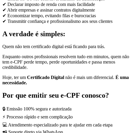
✔ Declarar imposto de renda com mais facilidade
✔ Abrir empresas e assinar contratos digitalmente
✔ Economizar tempo, evitando filas e burocracias
✔ Transmitir confiança e profissionalismo aos seus clientes
A verdade é simples:
Quem não tem certificado digital está ficando para trás.
Enquanto outros profissionais resolvem tudo em minutos, quem não
tem e-CPF perde tempo, perde oportunidades e passa menos
credibilidade.
Hoje, ter um
Certificado Digital
não é mais um diferencial.
É uma
necessidade.
Por que emitir seu e-CPF conosco?
🔒 Emissão 100% segura e autorizada
⚡ Processo rápido e sem complicação
💻 Atendimento especializado para te ajudar em cada etapa
📲 Suporte direto via WhatsApp