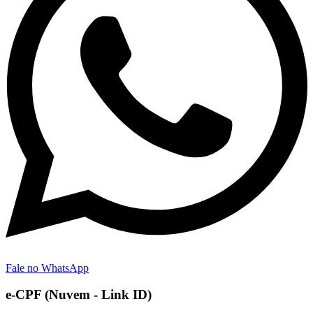
Fale no WhatsApp
e-CPF (Nuvem - Link ID)