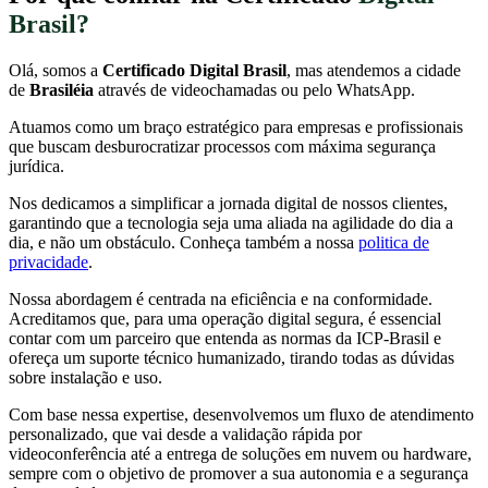
Brasil?
Olá, somos a
Certificado Digital Brasil
, mas atendemos a cidade
de
Brasiléia
através de videochamadas ou pelo WhatsApp.
Atuamos como um braço estratégico para empresas e profissionais
que buscam desburocratizar processos com máxima segurança
jurídica.
Nos dedicamos a simplificar a jornada digital de nossos clientes,
garantindo que a tecnologia seja uma aliada na agilidade do dia a
dia, e não um obstáculo. Conheça também a nossa
politica de
privacidade
.
Nossa abordagem é centrada na eficiência e na conformidade.
Acreditamos que, para uma operação digital segura, é essencial
contar com um parceiro que entenda as normas da ICP-Brasil e
ofereça um suporte técnico humanizado, tirando todas as dúvidas
sobre instalação e uso.
Com base nessa expertise, desenvolvemos um fluxo de atendimento
personalizado, que vai desde a validação rápida por
videoconferência até a entrega de soluções em nuvem ou hardware,
sempre com o objetivo de promover a sua autonomia e a segurança