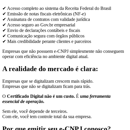
✔ Acesso completo ao sistema da Receita Federal do Brasil
✔ Emissão de notas fiscais eletrônicas (NF-e)
✔ Assinatura de contratos com validade jurídica
✔ Acesso seguro ao Gov.br empresarial
✔ Envio de declarações contábeis e fiscais
✔ Comunicação segura com órgãos públicos
✔ Mais credibilidade perante clientes e parceiros
Empresas que não possuem e-CNPJ simplesmente não conseguem
operar com eficiência no ambiente digital atual.
A realidade do mercado é clara:
Empresas que se digitalizam crescem mais rápido.
Empresas que não se digitalizam ficam para trás.
O
Certificado Digital não é um custo.
É
uma ferramenta
essencial de operação.
Sem ele, você depende de terceiros.
Com ele, você tem controle total da sua empresa.
Por que emitir seu e-CNPJ conosco?