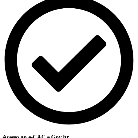
Acesso ao e-CAC e Gov.br