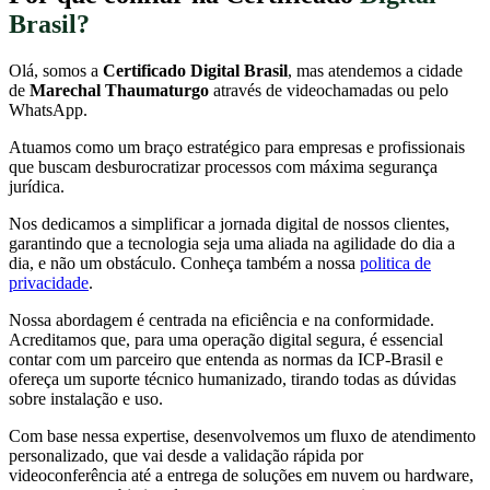
Brasil?
Olá, somos a
Certificado Digital Brasil
, mas atendemos a cidade
de
Marechal Thaumaturgo
através de videochamadas ou pelo
WhatsApp.
Atuamos como um braço estratégico para empresas e profissionais
que buscam desburocratizar processos com máxima segurança
jurídica.
Nos dedicamos a simplificar a jornada digital de nossos clientes,
garantindo que a tecnologia seja uma aliada na agilidade do dia a
dia, e não um obstáculo. Conheça também a nossa
politica de
privacidade
.
Nossa abordagem é centrada na eficiência e na conformidade.
Acreditamos que, para uma operação digital segura, é essencial
contar com um parceiro que entenda as normas da ICP-Brasil e
ofereça um suporte técnico humanizado, tirando todas as dúvidas
sobre instalação e uso.
Com base nessa expertise, desenvolvemos um fluxo de atendimento
personalizado, que vai desde a validação rápida por
videoconferência até a entrega de soluções em nuvem ou hardware,