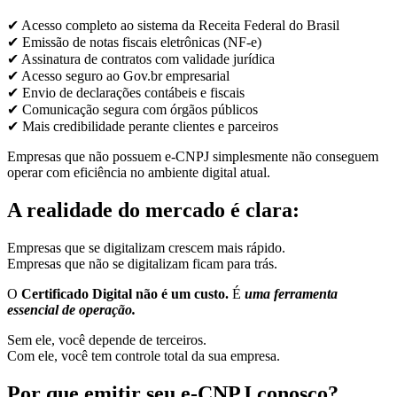
✔ Acesso completo ao sistema da Receita Federal do Brasil
✔ Emissão de notas fiscais eletrônicas (NF-e)
✔ Assinatura de contratos com validade jurídica
✔ Acesso seguro ao Gov.br empresarial
✔ Envio de declarações contábeis e fiscais
✔ Comunicação segura com órgãos públicos
✔ Mais credibilidade perante clientes e parceiros
Empresas que não possuem e-CNPJ simplesmente não conseguem
operar com eficiência no ambiente digital atual.
A realidade do mercado é clara:
Empresas que se digitalizam crescem mais rápido.
Empresas que não se digitalizam ficam para trás.
O
Certificado Digital não é um custo.
É
uma ferramenta
essencial de operação.
Sem ele, você depende de terceiros.
Com ele, você tem controle total da sua empresa.
Por que emitir seu e-CNPJ conosco?