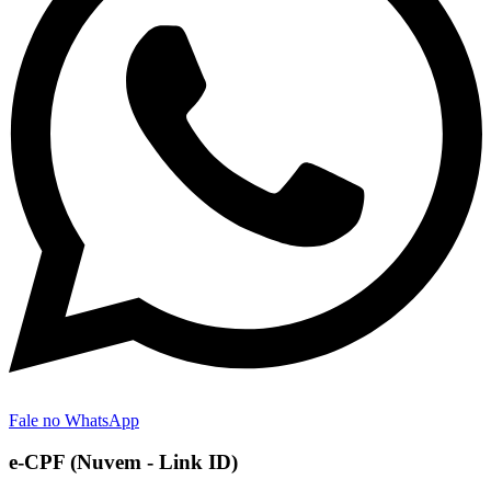
Fale no WhatsApp
e-CPF (Nuvem - Link ID)