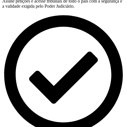
Assine petições e acesse tribunais de todo o país com a segurança e
a validade exigida pelo Poder Judiciário.