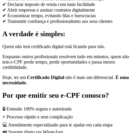
✔ Declarar imposto de renda com mais facilidade
✔ Abrir empresas e assinar contratos digitalmente
✔ Economizar tempo, evitando filas e burocracias
✔ Transmitir confiança e profissionalismo aos seus clientes
A verdade é simples:
Quem não tem certificado digital está ficando para trás.
Enquanto outros profissionais resolvem tudo em minutos, quem não
tem e-CPF perde tempo, perde oportunidades e passa menos
credibilidade.
Hoje, ter um
Certificado Digital
não é mais um diferencial.
É uma
necessidade.
Por que emitir seu e-CPF conosco?
🔒 Emissão 100% segura e autorizada
⚡ Processo rápido e sem complicação
💻 Atendimento especializado para te ajudar em cada etapa
📲 Suporte direto via WhatsApp