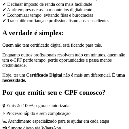
✔ Declarar imposto de renda com mais facilidade
✔ Abrir empresas e assinar contratos digitalmente
✔ Economizar tempo, evitando filas e burocracias
✔ Transmitir confiança e profissionalismo aos seus clientes
A verdade é simples:
Quem não tem certificado digital está ficando para trás.
Enquanto outros profissionais resolvem tudo em minutos, quem não
tem e-CPF perde tempo, perde oportunidades e passa menos
credibilidade.
Hoje, ter um
Certificado Digital
não é mais um diferencial.
É uma
necessidade.
Por que emitir seu e-CPF conosco?
🔒 Emissão 100% segura e autorizada
⚡ Processo rápido e sem complicação
💻 Atendimento especializado para te ajudar em cada etapa
📲 Suporte direto via WhatsApp