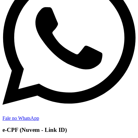
Fale no WhatsApp
e-CPF (Nuvem - Link ID)