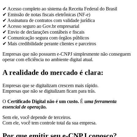
✔ Acesso completo ao sistema da Receita Federal do Brasil
✔ Emissão de notas fiscais eletrônicas (NF-e)
✔ Assinatura de contratos com validade jurídica
✔ Acesso seguro ao Gov.br empresarial
✔ Envio de declarações contábeis e fiscais
✔ Comunicação segura com órgãos públicos
✔ Mais credibilidade perante clientes e parceiros
Empresas que não possuem e-CNPJ simplesmente não conseguem
operar com eficiência no ambiente digital atual.
A realidade do mercado é clara:
Empresas que se digitalizam crescem mais rápido.
Empresas que não se digitalizam ficam para trás.
O
Certificado Digital não é um custo.
É
uma ferramenta
essencial de operação.
Sem ele, você depende de terceiros.
Com ele, você tem controle total da sua empresa.
Por que emitir seu e-CNPJ conosco?