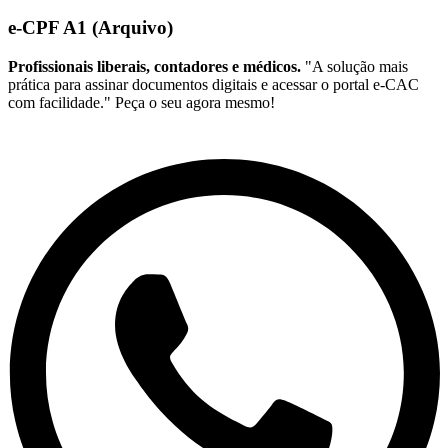
e-CPF A1 (Arquivo)
Profissionais liberais, contadores e médicos.
"A solução mais
prática para assinar documentos digitais e acessar o portal e-CAC
com facilidade." Peça o seu agora mesmo!