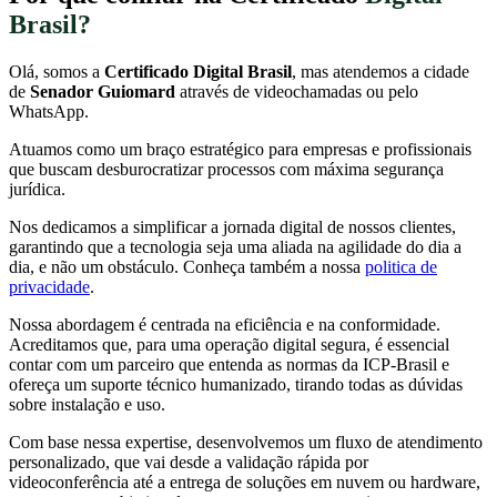
Brasil?
Olá, somos a
Certificado Digital Brasil
, mas atendemos a cidade
de
Senador Guiomard
através de videochamadas ou pelo
WhatsApp.
Atuamos como um braço estratégico para empresas e profissionais
que buscam desburocratizar processos com máxima segurança
jurídica.
Nos dedicamos a simplificar a jornada digital de nossos clientes,
garantindo que a tecnologia seja uma aliada na agilidade do dia a
dia, e não um obstáculo. Conheça também a nossa
politica de
privacidade
.
Nossa abordagem é centrada na eficiência e na conformidade.
Acreditamos que, para uma operação digital segura, é essencial
contar com um parceiro que entenda as normas da ICP-Brasil e
ofereça um suporte técnico humanizado, tirando todas as dúvidas
sobre instalação e uso.
Com base nessa expertise, desenvolvemos um fluxo de atendimento
personalizado, que vai desde a validação rápida por
videoconferência até a entrega de soluções em nuvem ou hardware,