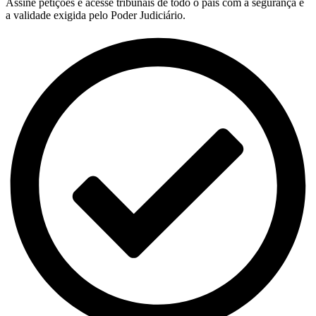
Assine petições e acesse tribunais de todo o país com a segurança e
a validade exigida pelo Poder Judiciário.