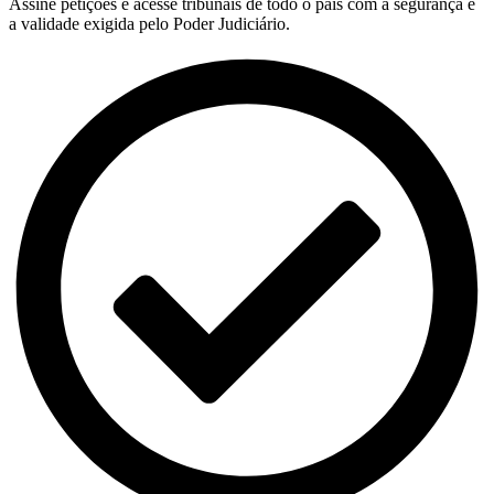
Assine petições e acesse tribunais de todo o país com a segurança e
a validade exigida pelo Poder Judiciário.