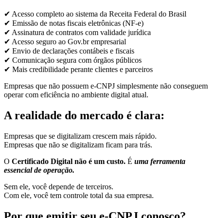
✔ Acesso completo ao sistema da Receita Federal do Brasil
✔ Emissão de notas fiscais eletrônicas (NF-e)
✔ Assinatura de contratos com validade jurídica
✔ Acesso seguro ao Gov.br empresarial
✔ Envio de declarações contábeis e fiscais
✔ Comunicação segura com órgãos públicos
✔ Mais credibilidade perante clientes e parceiros
Empresas que não possuem e-CNPJ simplesmente não conseguem
operar com eficiência no ambiente digital atual.
A realidade do mercado é clara:
Empresas que se digitalizam crescem mais rápido.
Empresas que não se digitalizam ficam para trás.
O
Certificado Digital não é um custo.
É
uma ferramenta
essencial de operação.
Sem ele, você depende de terceiros.
Com ele, você tem controle total da sua empresa.
Por que emitir seu e-CNPJ conosco?