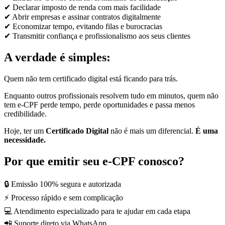
✔ Declarar imposto de renda com mais facilidade
✔ Abrir empresas e assinar contratos digitalmente
✔ Economizar tempo, evitando filas e burocracias
✔ Transmitir confiança e profissionalismo aos seus clientes
A verdade é simples:
Quem não tem certificado digital está ficando para trás.
Enquanto outros profissionais resolvem tudo em minutos, quem não
tem e-CPF perde tempo, perde oportunidades e passa menos
credibilidade.
Hoje, ter um
Certificado Digital
não é mais um diferencial.
É uma
necessidade.
Por que emitir seu e-CPF conosco?
🔒 Emissão 100% segura e autorizada
⚡ Processo rápido e sem complicação
💻 Atendimento especializado para te ajudar em cada etapa
📲 Suporte direto via WhatsApp