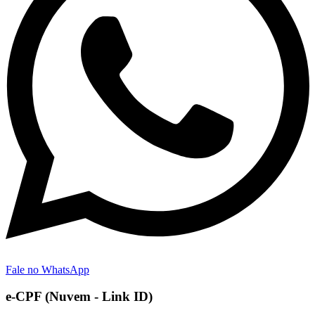
Fale no WhatsApp
e-CPF (Nuvem - Link ID)