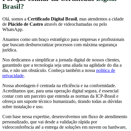
Brasil?
Olá, somos a
Certificado Digital Brasil
, mas atendemos a cidade
de
Plácido de Castro
através de videochamadas ou pelo
WhatsApp.
Atuamos como um braço estratégico para empresas e profissionais
que buscam desburocratizar processos com máxima segurança
jurídica.
Nos dedicamos a simplificar a jornada digital de nossos clientes,
garantindo que a tecnologia seja uma aliada na agilidade do dia a
dia, e não um obstáculo. Conheça também a nossa
politica de
privacidade
.
Nossa abordagem é centrada na eficiência e na conformidade.
Acreditamos que, para uma operação digital segura, é essencial
contar com um parceiro que entenda as normas da ICP-Brasil e
ofereça um suporte técnico humanizado, tirando todas as dúvidas
sobre instalação e uso.
Com base nessa expertise, desenvolvemos um fluxo de atendimento
personalizado, que vai desde a validação rápida por
videoconferência até a entrega de soluções em nuvem ou hardware,