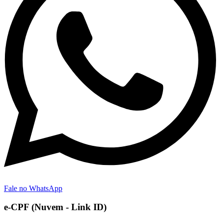
Fale no WhatsApp
e-CPF (Nuvem - Link ID)