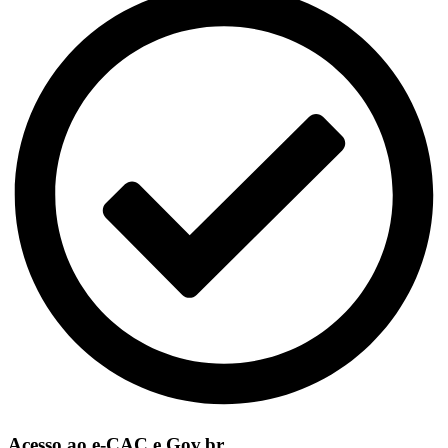
Acesso ao e-CAC e Gov.br