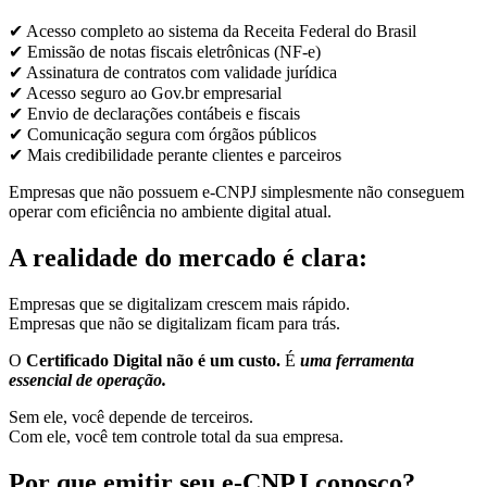
✔ Acesso completo ao sistema da Receita Federal do Brasil
✔ Emissão de notas fiscais eletrônicas (NF-e)
✔ Assinatura de contratos com validade jurídica
✔ Acesso seguro ao Gov.br empresarial
✔ Envio de declarações contábeis e fiscais
✔ Comunicação segura com órgãos públicos
✔ Mais credibilidade perante clientes e parceiros
Empresas que não possuem e-CNPJ simplesmente não conseguem
operar com eficiência no ambiente digital atual.
A realidade do mercado é clara:
Empresas que se digitalizam crescem mais rápido.
Empresas que não se digitalizam ficam para trás.
O
Certificado Digital não é um custo.
É
uma ferramenta
essencial de operação.
Sem ele, você depende de terceiros.
Com ele, você tem controle total da sua empresa.
Por que emitir seu e-CNPJ conosco?