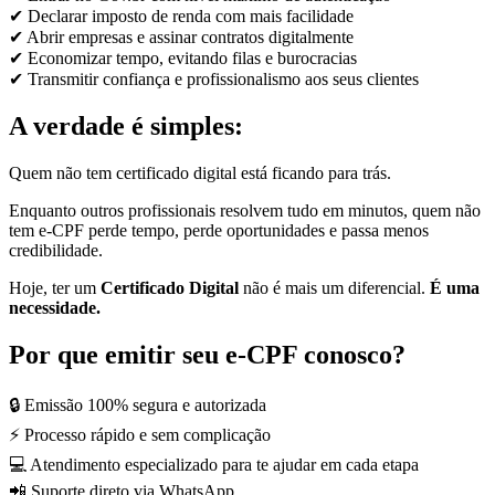
✔ Declarar imposto de renda com mais facilidade
✔ Abrir empresas e assinar contratos digitalmente
✔ Economizar tempo, evitando filas e burocracias
✔ Transmitir confiança e profissionalismo aos seus clientes
A verdade é simples:
Quem não tem certificado digital está ficando para trás.
Enquanto outros profissionais resolvem tudo em minutos, quem não
tem e-CPF perde tempo, perde oportunidades e passa menos
credibilidade.
Hoje, ter um
Certificado Digital
não é mais um diferencial.
É uma
necessidade.
Por que emitir seu e-CPF conosco?
🔒 Emissão 100% segura e autorizada
⚡ Processo rápido e sem complicação
💻 Atendimento especializado para te ajudar em cada etapa
📲 Suporte direto via WhatsApp