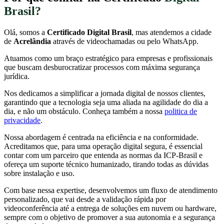
Brasil?
Olá, somos a
Certificado Digital Brasil
, mas atendemos a cidade
de
Acrelândia
através de videochamadas ou pelo WhatsApp.
Atuamos como um braço estratégico para empresas e profissionais
que buscam desburocratizar processos com máxima segurança
jurídica.
Nos dedicamos a simplificar a jornada digital de nossos clientes,
garantindo que a tecnologia seja uma aliada na agilidade do dia a
dia, e não um obstáculo. Conheça também a nossa
politica de
privacidade
.
Nossa abordagem é centrada na eficiência e na conformidade.
Acreditamos que, para uma operação digital segura, é essencial
contar com um parceiro que entenda as normas da ICP-Brasil e
ofereça um suporte técnico humanizado, tirando todas as dúvidas
sobre instalação e uso.
Com base nessa expertise, desenvolvemos um fluxo de atendimento
personalizado, que vai desde a validação rápida por
videoconferência até a entrega de soluções em nuvem ou hardware,
sempre com o objetivo de promover a sua autonomia e a segurança