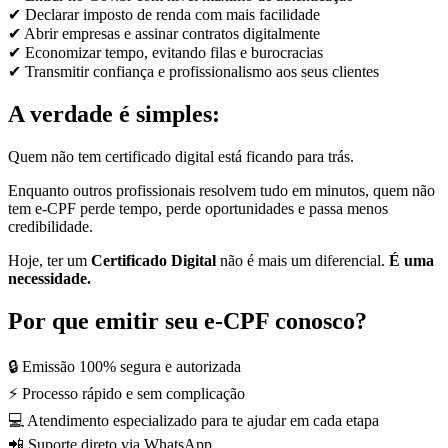
✔ Declarar imposto de renda com mais facilidade
✔ Abrir empresas e assinar contratos digitalmente
✔ Economizar tempo, evitando filas e burocracias
✔ Transmitir confiança e profissionalismo aos seus clientes
A verdade é simples:
Quem não tem certificado digital está ficando para trás.
Enquanto outros profissionais resolvem tudo em minutos, quem não
tem e-CPF perde tempo, perde oportunidades e passa menos
credibilidade.
Hoje, ter um
Certificado Digital
não é mais um diferencial.
É uma
necessidade.
Por que emitir seu e-CPF conosco?
🔒 Emissão 100% segura e autorizada
⚡ Processo rápido e sem complicação
💻 Atendimento especializado para te ajudar em cada etapa
📲 Suporte direto via WhatsApp