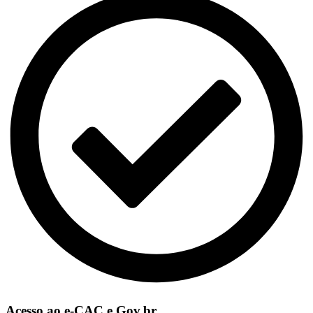
Acesso ao e-CAC e Gov.br