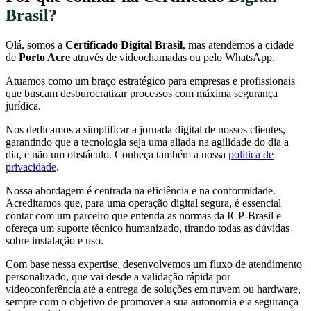
Brasil?
Olá, somos a
Certificado Digital Brasil
, mas atendemos a cidade
de
Porto Acre
através de videochamadas ou pelo WhatsApp.
Atuamos como um braço estratégico para empresas e profissionais
que buscam desburocratizar processos com máxima segurança
jurídica.
Nos dedicamos a simplificar a jornada digital de nossos clientes,
garantindo que a tecnologia seja uma aliada na agilidade do dia a
dia, e não um obstáculo. Conheça também a nossa
politica de
privacidade
.
Nossa abordagem é centrada na eficiência e na conformidade.
Acreditamos que, para uma operação digital segura, é essencial
contar com um parceiro que entenda as normas da ICP-Brasil e
ofereça um suporte técnico humanizado, tirando todas as dúvidas
sobre instalação e uso.
Com base nessa expertise, desenvolvemos um fluxo de atendimento
personalizado, que vai desde a validação rápida por
videoconferência até a entrega de soluções em nuvem ou hardware,
sempre com o objetivo de promover a sua autonomia e a segurança