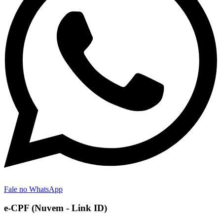
Fale no WhatsApp
e-CPF (Nuvem - Link ID)