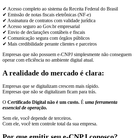
✔ Acesso completo ao sistema da Receita Federal do Brasil
✔ Emissão de notas fiscais eletrônicas (NF-e)
✔ Assinatura de contratos com validade jurídica
✔ Acesso seguro ao Gov.br empresarial
✔ Envio de declarações contábeis e fiscais
✔ Comunicação segura com órgãos públicos
✔ Mais credibilidade perante clientes e parceiros
Empresas que não possuem e-CNPJ simplesmente não conseguem
operar com eficiência no ambiente digital atual.
A realidade do mercado é clara:
Empresas que se digitalizam crescem mais rápido.
Empresas que não se digitalizam ficam para trás.
O
Certificado Digital não é um custo.
É
uma ferramenta
essencial de operação.
Sem ele, você depende de terceiros.
Com ele, você tem controle total da sua empresa.
Por que emitir seu e-CNPJ conosco?