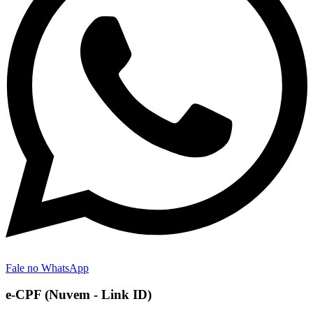
Fale no WhatsApp
e-CPF (Nuvem - Link ID)