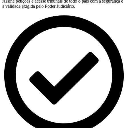
Assine petições e acesse tribunais de todo o país com a segurança e
a validade exigida pelo Poder Judiciário.