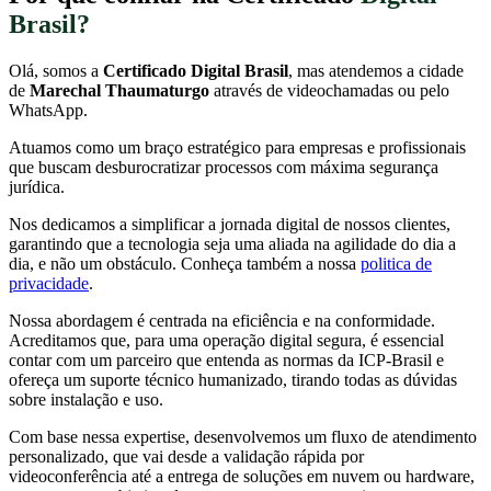
Brasil?
Olá, somos a
Certificado Digital Brasil
, mas atendemos a cidade
de
Marechal Thaumaturgo
através de videochamadas ou pelo
WhatsApp.
Atuamos como um braço estratégico para empresas e profissionais
que buscam desburocratizar processos com máxima segurança
jurídica.
Nos dedicamos a simplificar a jornada digital de nossos clientes,
garantindo que a tecnologia seja uma aliada na agilidade do dia a
dia, e não um obstáculo. Conheça também a nossa
politica de
privacidade
.
Nossa abordagem é centrada na eficiência e na conformidade.
Acreditamos que, para uma operação digital segura, é essencial
contar com um parceiro que entenda as normas da ICP-Brasil e
ofereça um suporte técnico humanizado, tirando todas as dúvidas
sobre instalação e uso.
Com base nessa expertise, desenvolvemos um fluxo de atendimento
personalizado, que vai desde a validação rápida por
videoconferência até a entrega de soluções em nuvem ou hardware,