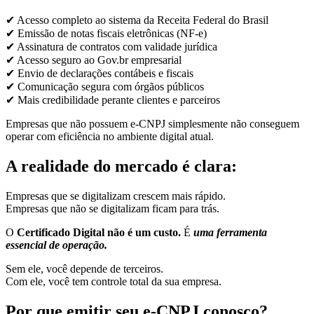
✔ Acesso completo ao sistema da Receita Federal do Brasil
✔ Emissão de notas fiscais eletrônicas (NF-e)
✔ Assinatura de contratos com validade jurídica
✔ Acesso seguro ao Gov.br empresarial
✔ Envio de declarações contábeis e fiscais
✔ Comunicação segura com órgãos públicos
✔ Mais credibilidade perante clientes e parceiros
Empresas que não possuem e-CNPJ simplesmente não conseguem
operar com eficiência no ambiente digital atual.
A realidade do mercado é clara:
Empresas que se digitalizam crescem mais rápido.
Empresas que não se digitalizam ficam para trás.
O
Certificado Digital não é um custo.
É
uma ferramenta
essencial de operação.
Sem ele, você depende de terceiros.
Com ele, você tem controle total da sua empresa.
Por que emitir seu e-CNPJ conosco?