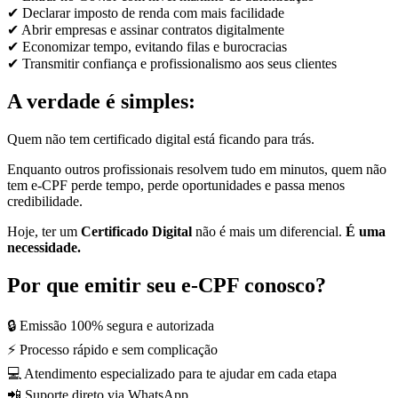
✔ Declarar imposto de renda com mais facilidade
✔ Abrir empresas e assinar contratos digitalmente
✔ Economizar tempo, evitando filas e burocracias
✔ Transmitir confiança e profissionalismo aos seus clientes
A verdade é simples:
Quem não tem certificado digital está ficando para trás.
Enquanto outros profissionais resolvem tudo em minutos, quem não
tem e-CPF perde tempo, perde oportunidades e passa menos
credibilidade.
Hoje, ter um
Certificado Digital
não é mais um diferencial.
É uma
necessidade.
Por que emitir seu e-CPF conosco?
🔒 Emissão 100% segura e autorizada
⚡ Processo rápido e sem complicação
💻 Atendimento especializado para te ajudar em cada etapa
📲 Suporte direto via WhatsApp