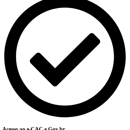
Acesso ao e-CAC e Gov.br