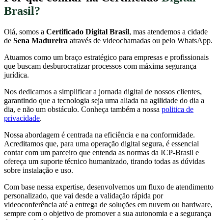
Brasil?
Olá, somos a
Certificado Digital Brasil
, mas atendemos a cidade
de
Sena Madureira
através de videochamadas ou pelo WhatsApp.
Atuamos como um braço estratégico para empresas e profissionais
que buscam desburocratizar processos com máxima segurança
jurídica.
Nos dedicamos a simplificar a jornada digital de nossos clientes,
garantindo que a tecnologia seja uma aliada na agilidade do dia a
dia, e não um obstáculo. Conheça também a nossa
politica de
privacidade
.
Nossa abordagem é centrada na eficiência e na conformidade.
Acreditamos que, para uma operação digital segura, é essencial
contar com um parceiro que entenda as normas da ICP-Brasil e
ofereça um suporte técnico humanizado, tirando todas as dúvidas
sobre instalação e uso.
Com base nessa expertise, desenvolvemos um fluxo de atendimento
personalizado, que vai desde a validação rápida por
videoconferência até a entrega de soluções em nuvem ou hardware,
sempre com o objetivo de promover a sua autonomia e a segurança