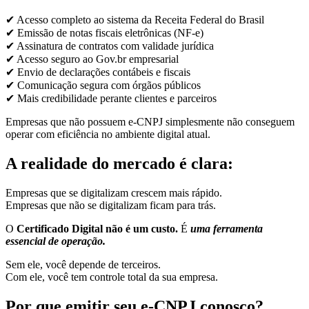
✔ Acesso completo ao sistema da Receita Federal do Brasil
✔ Emissão de notas fiscais eletrônicas (NF-e)
✔ Assinatura de contratos com validade jurídica
✔ Acesso seguro ao Gov.br empresarial
✔ Envio de declarações contábeis e fiscais
✔ Comunicação segura com órgãos públicos
✔ Mais credibilidade perante clientes e parceiros
Empresas que não possuem e-CNPJ simplesmente não conseguem
operar com eficiência no ambiente digital atual.
A realidade do mercado é clara:
Empresas que se digitalizam crescem mais rápido.
Empresas que não se digitalizam ficam para trás.
O
Certificado Digital não é um custo.
É
uma ferramenta
essencial de operação.
Sem ele, você depende de terceiros.
Com ele, você tem controle total da sua empresa.
Por que emitir seu e-CNPJ conosco?