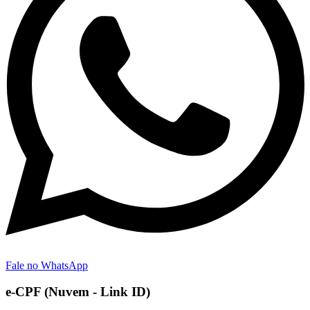
Fale no WhatsApp
e-CPF (Nuvem - Link ID)