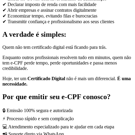
✔ Declarar imposto de renda com mais facilidade
✔ Abrir empresas e assinar contratos digitalmente
✔ Economizar tempo, evitando filas e burocracias
✔ Transmitir confiança e profissionalismo aos seus clientes
A verdade é simples:
Quem não tem certificado digital está ficando para trás.
Enquanto outros profissionais resolvem tudo em minutos, quem não
tem e-CPF perde tempo, perde oportunidades e passa menos
credibilidade.
Hoje, ter um
Certificado Digital
não é mais um diferencial.
É uma
necessidade.
Por que emitir seu e-CPF conosco?
🔒 Emissão 100% segura e autorizada
⚡ Processo rápido e sem complicação
💻 Atendimento especializado para te ajudar em cada etapa
📲 Suporte direto via WhatsApp