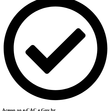
Acesso ao e-CAC e Gov.br