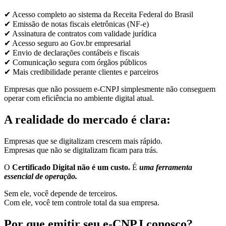
✔ Acesso completo ao sistema da Receita Federal do Brasil
✔ Emissão de notas fiscais eletrônicas (NF-e)
✔ Assinatura de contratos com validade jurídica
✔ Acesso seguro ao Gov.br empresarial
✔ Envio de declarações contábeis e fiscais
✔ Comunicação segura com órgãos públicos
✔ Mais credibilidade perante clientes e parceiros
Empresas que não possuem e-CNPJ simplesmente não conseguem
operar com eficiência no ambiente digital atual.
A realidade do mercado é clara:
Empresas que se digitalizam crescem mais rápido.
Empresas que não se digitalizam ficam para trás.
O
Certificado Digital não é um custo.
É
uma ferramenta
essencial de operação.
Sem ele, você depende de terceiros.
Com ele, você tem controle total da sua empresa.
Por que emitir seu e-CNPJ conosco?