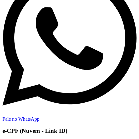
Fale no WhatsApp
e-CPF (Nuvem - Link ID)