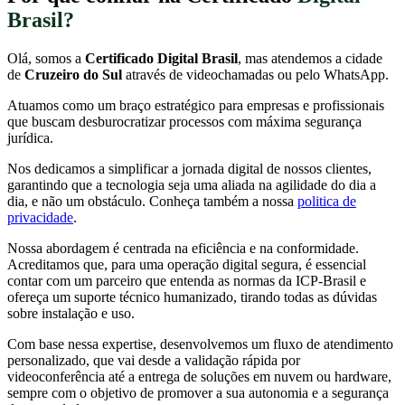
Brasil?
Olá, somos a
Certificado Digital Brasil
, mas atendemos a cidade
de
Cruzeiro do Sul
através de videochamadas ou pelo WhatsApp.
Atuamos como um braço estratégico para empresas e profissionais
que buscam desburocratizar processos com máxima segurança
jurídica.
Nos dedicamos a simplificar a jornada digital de nossos clientes,
garantindo que a tecnologia seja uma aliada na agilidade do dia a
dia, e não um obstáculo. Conheça também a nossa
politica de
privacidade
.
Nossa abordagem é centrada na eficiência e na conformidade.
Acreditamos que, para uma operação digital segura, é essencial
contar com um parceiro que entenda as normas da ICP-Brasil e
ofereça um suporte técnico humanizado, tirando todas as dúvidas
sobre instalação e uso.
Com base nessa expertise, desenvolvemos um fluxo de atendimento
personalizado, que vai desde a validação rápida por
videoconferência até a entrega de soluções em nuvem ou hardware,
sempre com o objetivo de promover a sua autonomia e a segurança