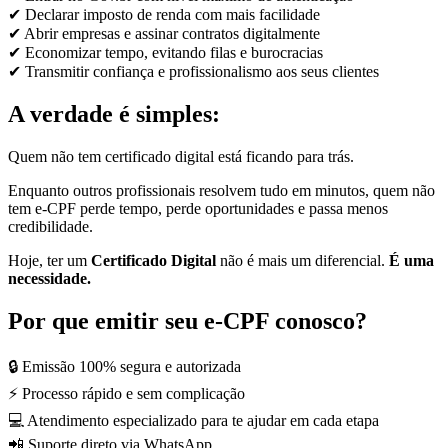
✔ Declarar imposto de renda com mais facilidade
✔ Abrir empresas e assinar contratos digitalmente
✔ Economizar tempo, evitando filas e burocracias
✔ Transmitir confiança e profissionalismo aos seus clientes
A verdade é simples:
Quem não tem certificado digital está ficando para trás.
Enquanto outros profissionais resolvem tudo em minutos, quem não
tem e-CPF perde tempo, perde oportunidades e passa menos
credibilidade.
Hoje, ter um
Certificado Digital
não é mais um diferencial.
É uma
necessidade.
Por que emitir seu e-CPF conosco?
🔒 Emissão 100% segura e autorizada
⚡ Processo rápido e sem complicação
💻 Atendimento especializado para te ajudar em cada etapa
📲 Suporte direto via WhatsApp