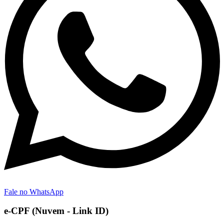
Fale no WhatsApp
e-CPF (Nuvem - Link ID)