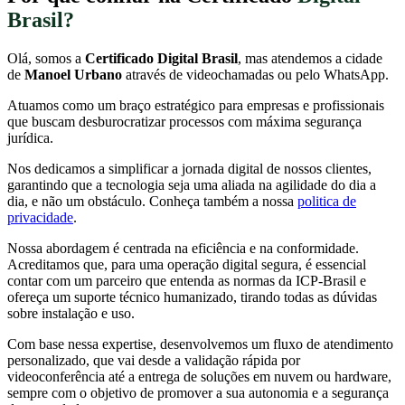
Brasil?
Olá, somos a
Certificado Digital Brasil
, mas atendemos a cidade
de
Manoel Urbano
através de videochamadas ou pelo WhatsApp.
Atuamos como um braço estratégico para empresas e profissionais
que buscam desburocratizar processos com máxima segurança
jurídica.
Nos dedicamos a simplificar a jornada digital de nossos clientes,
garantindo que a tecnologia seja uma aliada na agilidade do dia a
dia, e não um obstáculo. Conheça também a nossa
politica de
privacidade
.
Nossa abordagem é centrada na eficiência e na conformidade.
Acreditamos que, para uma operação digital segura, é essencial
contar com um parceiro que entenda as normas da ICP-Brasil e
ofereça um suporte técnico humanizado, tirando todas as dúvidas
sobre instalação e uso.
Com base nessa expertise, desenvolvemos um fluxo de atendimento
personalizado, que vai desde a validação rápida por
videoconferência até a entrega de soluções em nuvem ou hardware,
sempre com o objetivo de promover a sua autonomia e a segurança