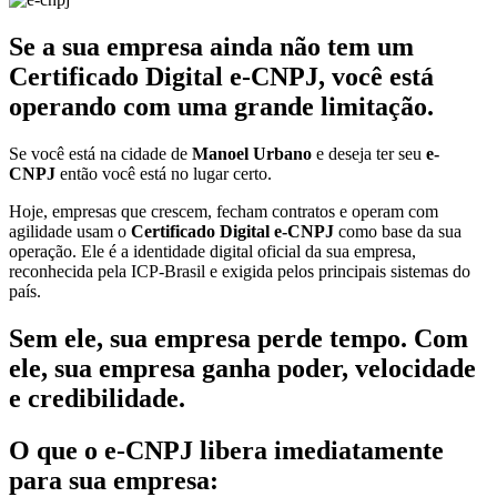
Se a sua empresa ainda não tem um
Certificado Digital e-CNPJ, você está
operando com uma grande limitação.
Se você está na cidade de
Manoel Urbano
e deseja ter seu
e-
CNPJ
então você está no lugar certo.
Hoje, empresas que crescem, fecham contratos e operam com
agilidade usam o
Certificado Digital e-CNPJ
como base da sua
operação. Ele é a identidade digital oficial da sua empresa,
reconhecida pela ICP-Brasil e exigida pelos principais sistemas do
país.
Sem ele, sua empresa perde tempo. Com
ele, sua empresa ganha poder, velocidade
e credibilidade.
O que o e-CNPJ libera imediatamente
para sua empresa: