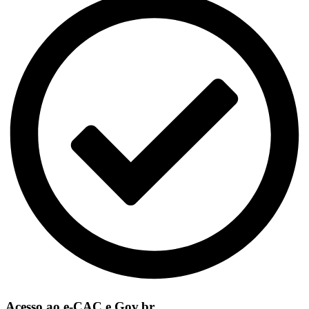
Acesso ao e-CAC e Gov.br