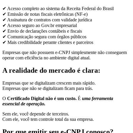
✔ Acesso completo ao sistema da Receita Federal do Brasil
✔ Emissão de notas fiscais eletrônicas (NF-e)
✔ Assinatura de contratos com validade jurídica
✔ Acesso seguro ao Gov.br empresarial
✔ Envio de declarações contábeis e fiscais
✔ Comunicação segura com órgãos públicos
✔ Mais credibilidade perante clientes e parceiros
Empresas que não possuem e-CNPJ simplesmente não conseguem
operar com eficiência no ambiente digital atual.
A realidade do mercado é clara:
Empresas que se digitalizam crescem mais rápido.
Empresas que não se digitalizam ficam para trás.
O
Certificado Digital não é um custo.
É
uma ferramenta
essencial de operação.
Sem ele, você depende de terceiros.
Com ele, você tem controle total da sua empresa.
Por que emitir seu e-CNPJ conosco?