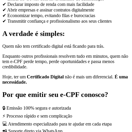
✔ Declarar imposto de renda com mais facilidade
✔ Abrir empresas e assinar contratos digitalmente
✔ Economizar tempo, evitando filas e burocracias
✔ Transmitir confiança e profissionalismo aos seus clientes
A verdade é simples:
Quem não tem certificado digital está ficando para trás.
Enquanto outros profissionais resolvem tudo em minutos, quem não
tem e-CPF perde tempo, perde oportunidades e passa menos
credibilidade.
Hoje, ter um
Certificado Digital
não é mais um diferencial.
É uma
necessidade.
Por que emitir seu e-CPF conosco?
🔒 Emissão 100% segura e autorizada
⚡ Processo rápido e sem complicação
💻 Atendimento especializado para te ajudar em cada etapa
📲 Suporte direto via WhatsApp