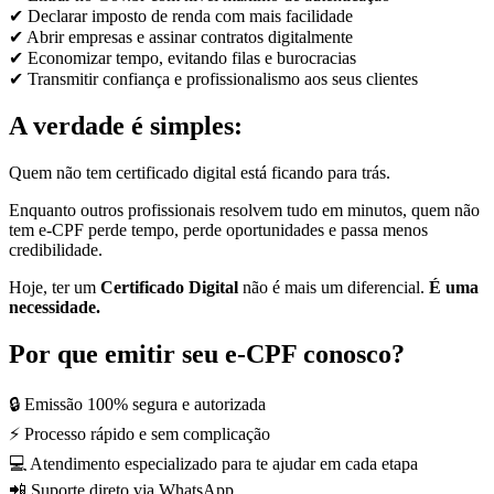
✔ Declarar imposto de renda com mais facilidade
✔ Abrir empresas e assinar contratos digitalmente
✔ Economizar tempo, evitando filas e burocracias
✔ Transmitir confiança e profissionalismo aos seus clientes
A verdade é simples:
Quem não tem certificado digital está ficando para trás.
Enquanto outros profissionais resolvem tudo em minutos, quem não
tem e-CPF perde tempo, perde oportunidades e passa menos
credibilidade.
Hoje, ter um
Certificado Digital
não é mais um diferencial.
É uma
necessidade.
Por que emitir seu e-CPF conosco?
🔒 Emissão 100% segura e autorizada
⚡ Processo rápido e sem complicação
💻 Atendimento especializado para te ajudar em cada etapa
📲 Suporte direto via WhatsApp