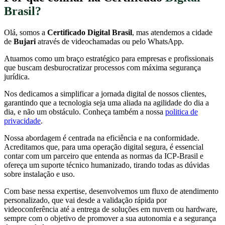
Brasil?
Olá, somos a
Certificado Digital Brasil
, mas atendemos a cidade
de
Bujari
através de videochamadas ou pelo WhatsApp.
Atuamos como um braço estratégico para empresas e profissionais
que buscam desburocratizar processos com máxima segurança
jurídica.
Nos dedicamos a simplificar a jornada digital de nossos clientes,
garantindo que a tecnologia seja uma aliada na agilidade do dia a
dia, e não um obstáculo. Conheça também a nossa
politica de
privacidade
.
Nossa abordagem é centrada na eficiência e na conformidade.
Acreditamos que, para uma operação digital segura, é essencial
contar com um parceiro que entenda as normas da ICP-Brasil e
ofereça um suporte técnico humanizado, tirando todas as dúvidas
sobre instalação e uso.
Com base nessa expertise, desenvolvemos um fluxo de atendimento
personalizado, que vai desde a validação rápida por
videoconferência até a entrega de soluções em nuvem ou hardware,
sempre com o objetivo de promover a sua autonomia e a segurança