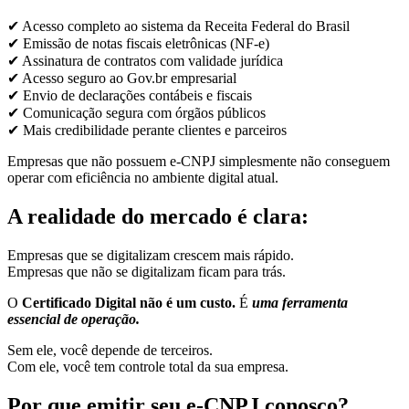
✔ Acesso completo ao sistema da Receita Federal do Brasil
✔ Emissão de notas fiscais eletrônicas (NF-e)
✔ Assinatura de contratos com validade jurídica
✔ Acesso seguro ao Gov.br empresarial
✔ Envio de declarações contábeis e fiscais
✔ Comunicação segura com órgãos públicos
✔ Mais credibilidade perante clientes e parceiros
Empresas que não possuem e-CNPJ simplesmente não conseguem
operar com eficiência no ambiente digital atual.
A realidade do mercado é clara:
Empresas que se digitalizam crescem mais rápido.
Empresas que não se digitalizam ficam para trás.
O
Certificado Digital não é um custo.
É
uma ferramenta
essencial de operação.
Sem ele, você depende de terceiros.
Com ele, você tem controle total da sua empresa.
Por que emitir seu e-CNPJ conosco?