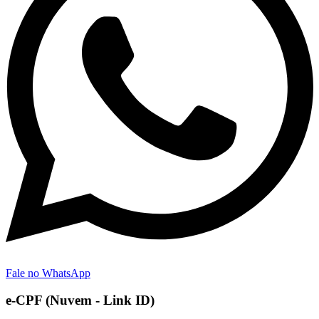
Fale no WhatsApp
e-CPF (Nuvem - Link ID)