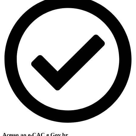
Acesso ao e-CAC e Gov.br