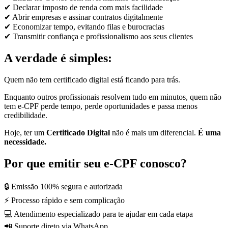
✔ Declarar imposto de renda com mais facilidade
✔ Abrir empresas e assinar contratos digitalmente
✔ Economizar tempo, evitando filas e burocracias
✔ Transmitir confiança e profissionalismo aos seus clientes
A verdade é simples:
Quem não tem certificado digital está ficando para trás.
Enquanto outros profissionais resolvem tudo em minutos, quem não
tem e-CPF perde tempo, perde oportunidades e passa menos
credibilidade.
Hoje, ter um
Certificado Digital
não é mais um diferencial.
É uma
necessidade.
Por que emitir seu e-CPF conosco?
🔒 Emissão 100% segura e autorizada
⚡ Processo rápido e sem complicação
💻 Atendimento especializado para te ajudar em cada etapa
📲 Suporte direto via WhatsApp