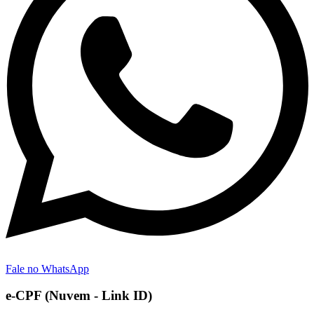
Fale no WhatsApp
e-CPF (Nuvem - Link ID)