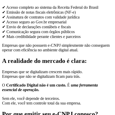
✔ Acesso completo ao sistema da Receita Federal do Brasil
✔ Emissão de notas fiscais eletrônicas (NF-e)
✔ Assinatura de contratos com validade jurídica
✔ Acesso seguro ao Gov.br empresarial
✔ Envio de declarações contábeis e fiscais
✔ Comunicação segura com órgãos públicos
✔ Mais credibilidade perante clientes e parceiros
Empresas que não possuem e-CNPJ simplesmente não conseguem
operar com eficiência no ambiente digital atual.
A realidade do mercado é clara:
Empresas que se digitalizam crescem mais rápido.
Empresas que não se digitalizam ficam para trás.
O
Certificado Digital não é um custo.
É
uma ferramenta
essencial de operação.
Sem ele, você depende de terceiros.
Com ele, você tem controle total da sua empresa.
Por que emitir seu e-CNPJ conosco?