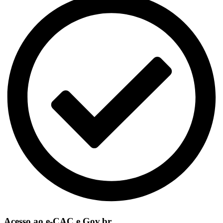
Acesso ao e-CAC e Gov.br