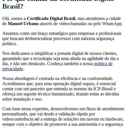
Brasil?
Olá, somos a
Certificado Digital Brasil
, mas atendemos a cidade
de
Manoel Urbano
através de videochamadas ou pelo WhatsApp.
Atuamos como um braço estratégico para empresas e profissionais
que buscam desburocratizar processos com máxima segurança
jurídica.
Nos dedicamos a simplificar a jornada digital de nossos clientes,
garantindo que a tecnologia seja uma aliada na agilidade do dia a
dia, e não um obstáculo. Conheça também a nossa
politica de
privacidade
.
Nossa abordagem é centrada na eficiência e na conformidade.
Acreditamos que, para uma operação digital segura, é essencial
contar com um parceiro que entenda as normas da ICP-Brasil e
ofereça um suporte técnico humanizado, tirando todas as dúvidas
sobre instalação e uso.
Com base nessa expertise, desenvolvemos um fluxo de atendimento
personalizado, que vai desde a validação rápida por
videoconferência até a entrega de soluções em nuvem ou hardware,
sempre com o objetivo de promover a sua autonomia e a segurança