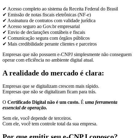
✔ Acesso completo ao sistema da Receita Federal do Brasil
✔ Emissão de notas fiscais eletrônicas (NF-e)
✔ Assinatura de contratos com validade jurídica
✔ Acesso seguro ao Gov.br empresarial
✔ Envio de declarações contábeis e fiscais
✔ Comunicação segura com órgãos públicos
✔ Mais credibilidade perante clientes e parceiros
Empresas que não possuem e-CNPJ simplesmente não conseguem
operar com eficiência no ambiente digital atual.
A realidade do mercado é clara:
Empresas que se digitalizam crescem mais rápido.
Empresas que não se digitalizam ficam para trás.
O
Certificado Digital não é um custo.
É
uma ferramenta
essencial de operação.
Sem ele, você depende de terceiros.
Com ele, você tem controle total da sua empresa.
Por que emitir seu e-CNPJ conosco?