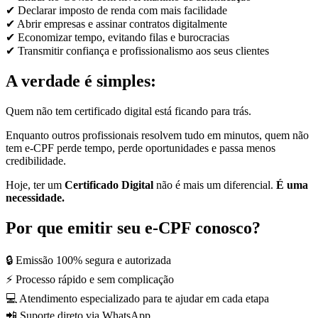
✔ Declarar imposto de renda com mais facilidade
✔ Abrir empresas e assinar contratos digitalmente
✔ Economizar tempo, evitando filas e burocracias
✔ Transmitir confiança e profissionalismo aos seus clientes
A verdade é simples:
Quem não tem certificado digital está ficando para trás.
Enquanto outros profissionais resolvem tudo em minutos, quem não
tem e-CPF perde tempo, perde oportunidades e passa menos
credibilidade.
Hoje, ter um
Certificado Digital
não é mais um diferencial.
É uma
necessidade.
Por que emitir seu e-CPF conosco?
🔒 Emissão 100% segura e autorizada
⚡ Processo rápido e sem complicação
💻 Atendimento especializado para te ajudar em cada etapa
📲 Suporte direto via WhatsApp