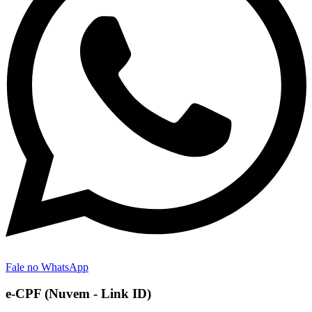
Fale no WhatsApp
e-CPF (Nuvem - Link ID)