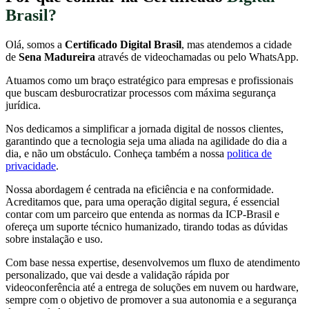
Brasil?
Olá, somos a
Certificado Digital Brasil
, mas atendemos a cidade
de
Sena Madureira
através de videochamadas ou pelo WhatsApp.
Atuamos como um braço estratégico para empresas e profissionais
que buscam desburocratizar processos com máxima segurança
jurídica.
Nos dedicamos a simplificar a jornada digital de nossos clientes,
garantindo que a tecnologia seja uma aliada na agilidade do dia a
dia, e não um obstáculo. Conheça também a nossa
politica de
privacidade
.
Nossa abordagem é centrada na eficiência e na conformidade.
Acreditamos que, para uma operação digital segura, é essencial
contar com um parceiro que entenda as normas da ICP-Brasil e
ofereça um suporte técnico humanizado, tirando todas as dúvidas
sobre instalação e uso.
Com base nessa expertise, desenvolvemos um fluxo de atendimento
personalizado, que vai desde a validação rápida por
videoconferência até a entrega de soluções em nuvem ou hardware,
sempre com o objetivo de promover a sua autonomia e a segurança