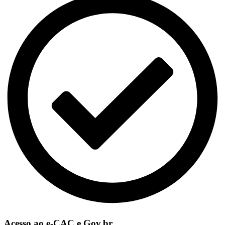
Acesso ao e-CAC e Gov.br