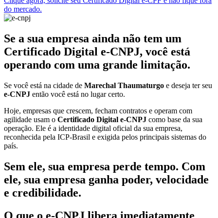
Clique agora, solicite seu Certificado Digital e-CPF e não fique fora
do mercado.
Se a sua empresa ainda não tem um
Certificado Digital e-CNPJ, você está
operando com uma grande limitação.
Se você está na cidade de
Marechal Thaumaturgo
e deseja ter seu
e-CNPJ
então você está no lugar certo.
Hoje, empresas que crescem, fecham contratos e operam com
agilidade usam o
Certificado Digital e-CNPJ
como base da sua
operação. Ele é a identidade digital oficial da sua empresa,
reconhecida pela ICP-Brasil e exigida pelos principais sistemas do
país.
Sem ele, sua empresa perde tempo. Com
ele, sua empresa ganha poder, velocidade
e credibilidade.
O que o e-CNPJ libera imediatamente