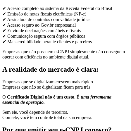
✔ Acesso completo ao sistema da Receita Federal do Brasil
✔ Emissão de notas fiscais eletrônicas (NF-e)
✔ Assinatura de contratos com validade jurídica
✔ Acesso seguro ao Gov.br empresarial
✔ Envio de declarações contábeis e fiscais
✔ Comunicação segura com órgãos públicos
✔ Mais credibilidade perante clientes e parceiros
Empresas que não possuem e-CNPJ simplesmente não conseguem
operar com eficiência no ambiente digital atual.
A realidade do mercado é clara:
Empresas que se digitalizam crescem mais rápido.
Empresas que não se digitalizam ficam para trás.
O
Certificado Digital não é um custo.
É
uma ferramenta
essencial de operação.
Sem ele, você depende de terceiros.
Com ele, você tem controle total da sua empresa.
Por que emitir seu e-CNPJ conosco?