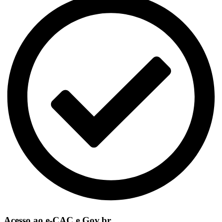
Acesso ao e-CAC e Gov.br