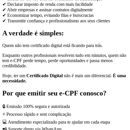
✔ Declarar imposto de renda com mais facilidade
✔ Abrir empresas e assinar contratos digitalmente
✔ Economizar tempo, evitando filas e burocracias
✔ Transmitir confiança e profissionalismo aos seus clientes
A verdade é simples:
Quem não tem certificado digital está ficando para trás.
Enquanto outros profissionais resolvem tudo em minutos, quem não
tem e-CPF perde tempo, perde oportunidades e passa menos
credibilidade.
Hoje, ter um
Certificado Digital
não é mais um diferencial.
É uma
necessidade.
Por que emitir seu e-CPF conosco?
🔒 Emissão 100% segura e autorizada
⚡ Processo rápido e sem complicação
💻 Atendimento especializado para te ajudar em cada etapa
📲 Suporte direto via WhatsApp