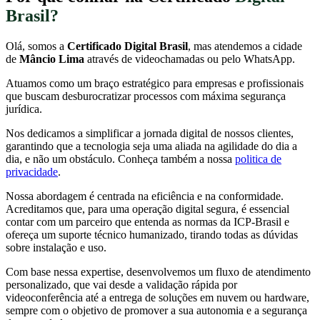
Brasil?
Olá, somos a
Certificado Digital Brasil
, mas atendemos a cidade
de
Mâncio Lima
através de videochamadas ou pelo WhatsApp.
Atuamos como um braço estratégico para empresas e profissionais
que buscam desburocratizar processos com máxima segurança
jurídica.
Nos dedicamos a simplificar a jornada digital de nossos clientes,
garantindo que a tecnologia seja uma aliada na agilidade do dia a
dia, e não um obstáculo. Conheça também a nossa
politica de
privacidade
.
Nossa abordagem é centrada na eficiência e na conformidade.
Acreditamos que, para uma operação digital segura, é essencial
contar com um parceiro que entenda as normas da ICP-Brasil e
ofereça um suporte técnico humanizado, tirando todas as dúvidas
sobre instalação e uso.
Com base nessa expertise, desenvolvemos um fluxo de atendimento
personalizado, que vai desde a validação rápida por
videoconferência até a entrega de soluções em nuvem ou hardware,
sempre com o objetivo de promover a sua autonomia e a segurança