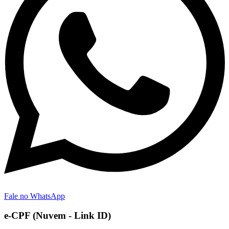
Fale no WhatsApp
e-CPF (Nuvem - Link ID)