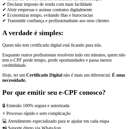
✔ Declarar imposto de renda com mais facilidade
✔ Abrir empresas e assinar contratos digitalmente
✔ Economizar tempo, evitando filas e burocracias
✔ Transmitir confiança e profissionalismo aos seus clientes
A verdade é simples:
Quem não tem certificado digital está ficando para trás.
Enquanto outros profissionais resolvem tudo em minutos, quem não
tem e-CPF perde tempo, perde oportunidades e passa menos
credibilidade.
Hoje, ter um
Certificado Digital
não é mais um diferencial.
É uma
necessidade.
Por que emitir seu e-CPF conosco?
🔒 Emissão 100% segura e autorizada
⚡ Processo rápido e sem complicação
💻 Atendimento especializado para te ajudar em cada etapa
📲 Suporte direto via WhatsApp