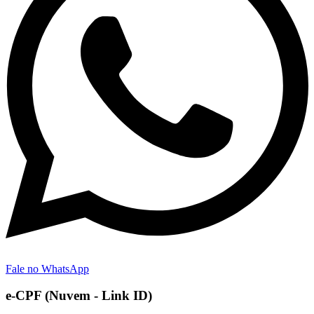
Fale no WhatsApp
e-CPF (Nuvem - Link ID)