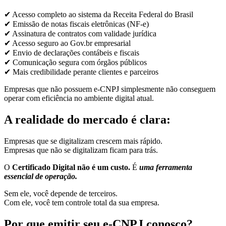
✔ Acesso completo ao sistema da Receita Federal do Brasil
✔ Emissão de notas fiscais eletrônicas (NF-e)
✔ Assinatura de contratos com validade jurídica
✔ Acesso seguro ao Gov.br empresarial
✔ Envio de declarações contábeis e fiscais
✔ Comunicação segura com órgãos públicos
✔ Mais credibilidade perante clientes e parceiros
Empresas que não possuem e-CNPJ simplesmente não conseguem
operar com eficiência no ambiente digital atual.
A realidade do mercado é clara:
Empresas que se digitalizam crescem mais rápido.
Empresas que não se digitalizam ficam para trás.
O
Certificado Digital não é um custo.
É
uma ferramenta
essencial de operação.
Sem ele, você depende de terceiros.
Com ele, você tem controle total da sua empresa.
Por que emitir seu e-CNPJ conosco?