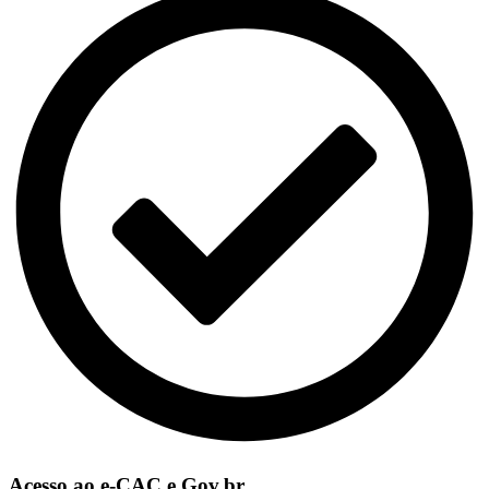
Acesso ao e-CAC e Gov.br