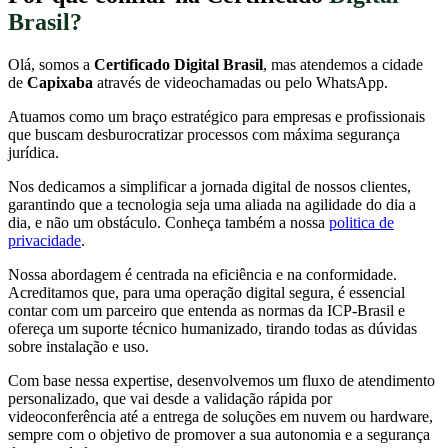
Brasil?
Olá, somos a
Certificado Digital Brasil
, mas atendemos a cidade
de
Capixaba
através de videochamadas ou pelo WhatsApp.
Atuamos como um braço estratégico para empresas e profissionais
que buscam desburocratizar processos com máxima segurança
jurídica.
Nos dedicamos a simplificar a jornada digital de nossos clientes,
garantindo que a tecnologia seja uma aliada na agilidade do dia a
dia, e não um obstáculo. Conheça também a nossa
politica de
privacidade
.
Nossa abordagem é centrada na eficiência e na conformidade.
Acreditamos que, para uma operação digital segura, é essencial
contar com um parceiro que entenda as normas da ICP-Brasil e
ofereça um suporte técnico humanizado, tirando todas as dúvidas
sobre instalação e uso.
Com base nessa expertise, desenvolvemos um fluxo de atendimento
personalizado, que vai desde a validação rápida por
videoconferência até a entrega de soluções em nuvem ou hardware,
sempre com o objetivo de promover a sua autonomia e a segurança