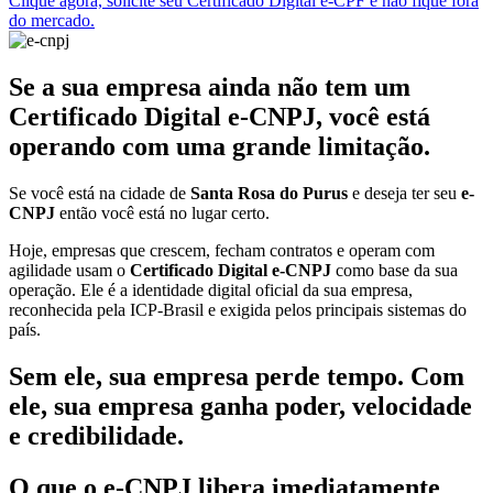
Clique agora, solicite seu Certificado Digital e-CPF e não fique fora
do mercado.
Se a sua empresa ainda não tem um
Certificado Digital e-CNPJ, você está
operando com uma grande limitação.
Se você está na cidade de
Santa Rosa do Purus
e deseja ter seu
e-
CNPJ
então você está no lugar certo.
Hoje, empresas que crescem, fecham contratos e operam com
agilidade usam o
Certificado Digital e-CNPJ
como base da sua
operação. Ele é a identidade digital oficial da sua empresa,
reconhecida pela ICP-Brasil e exigida pelos principais sistemas do
país.
Sem ele, sua empresa perde tempo. Com
ele, sua empresa ganha poder, velocidade
e credibilidade.
O que o e-CNPJ libera imediatamente