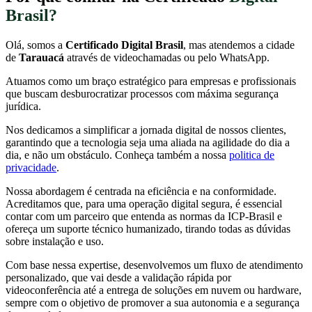
Brasil?
Olá, somos a
Certificado Digital Brasil
, mas atendemos a cidade
de
Tarauacá
através de videochamadas ou pelo WhatsApp.
Atuamos como um braço estratégico para empresas e profissionais
que buscam desburocratizar processos com máxima segurança
jurídica.
Nos dedicamos a simplificar a jornada digital de nossos clientes,
garantindo que a tecnologia seja uma aliada na agilidade do dia a
dia, e não um obstáculo. Conheça também a nossa
politica de
privacidade
.
Nossa abordagem é centrada na eficiência e na conformidade.
Acreditamos que, para uma operação digital segura, é essencial
contar com um parceiro que entenda as normas da ICP-Brasil e
ofereça um suporte técnico humanizado, tirando todas as dúvidas
sobre instalação e uso.
Com base nessa expertise, desenvolvemos um fluxo de atendimento
personalizado, que vai desde a validação rápida por
videoconferência até a entrega de soluções em nuvem ou hardware,
sempre com o objetivo de promover a sua autonomia e a segurança