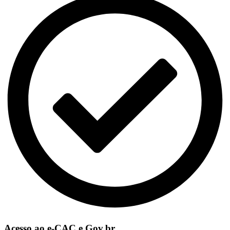
Acesso ao e-CAC e Gov.br