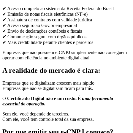
✔ Acesso completo ao sistema da Receita Federal do Brasil
✔ Emissão de notas fiscais eletrônicas (NF-e)
✔ Assinatura de contratos com validade jurídica
✔ Acesso seguro ao Gov.br empresarial
✔ Envio de declarações contábeis e fiscais
✔ Comunicação segura com órgãos públicos
✔ Mais credibilidade perante clientes e parceiros
Empresas que não possuem e-CNPJ simplesmente não conseguem
operar com eficiência no ambiente digital atual.
A realidade do mercado é clara:
Empresas que se digitalizam crescem mais rápido.
Empresas que não se digitalizam ficam para trás.
O
Certificado Digital não é um custo.
É
uma ferramenta
essencial de operação.
Sem ele, você depende de terceiros.
Com ele, você tem controle total da sua empresa.
Por que emitir seu e-CNPJ conosco?