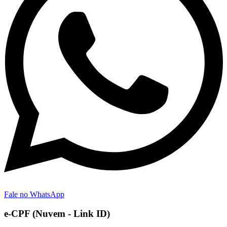
Fale no WhatsApp
e-CPF (Nuvem - Link ID)