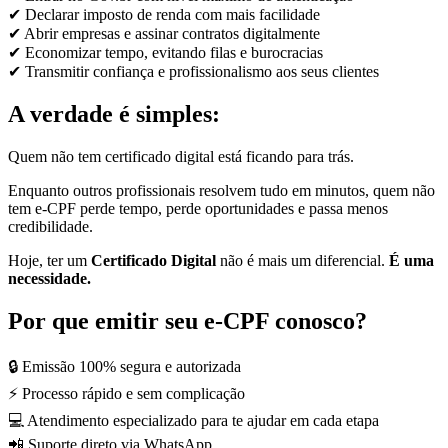
✔ Declarar imposto de renda com mais facilidade
✔ Abrir empresas e assinar contratos digitalmente
✔ Economizar tempo, evitando filas e burocracias
✔ Transmitir confiança e profissionalismo aos seus clientes
A verdade é simples:
Quem não tem certificado digital está ficando para trás.
Enquanto outros profissionais resolvem tudo em minutos, quem não
tem e-CPF perde tempo, perde oportunidades e passa menos
credibilidade.
Hoje, ter um
Certificado Digital
não é mais um diferencial.
É uma
necessidade.
Por que emitir seu e-CPF conosco?
🔒 Emissão 100% segura e autorizada
⚡ Processo rápido e sem complicação
💻 Atendimento especializado para te ajudar em cada etapa
📲 Suporte direto via WhatsApp