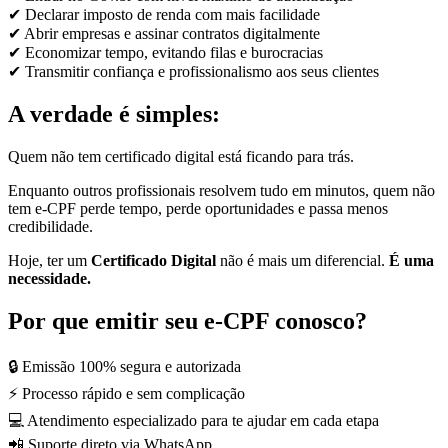
✔ Declarar imposto de renda com mais facilidade
✔ Abrir empresas e assinar contratos digitalmente
✔ Economizar tempo, evitando filas e burocracias
✔ Transmitir confiança e profissionalismo aos seus clientes
A verdade é simples:
Quem não tem certificado digital está ficando para trás.
Enquanto outros profissionais resolvem tudo em minutos, quem não
tem e-CPF perde tempo, perde oportunidades e passa menos
credibilidade.
Hoje, ter um
Certificado Digital
não é mais um diferencial.
É uma
necessidade.
Por que emitir seu e-CPF conosco?
🔒 Emissão 100% segura e autorizada
⚡ Processo rápido e sem complicação
💻 Atendimento especializado para te ajudar em cada etapa
📲 Suporte direto via WhatsApp