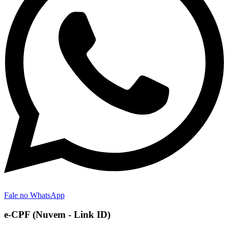
Fale no WhatsApp
e-CPF (Nuvem - Link ID)