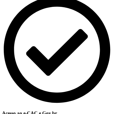
Acesso ao e-CAC e Gov.br