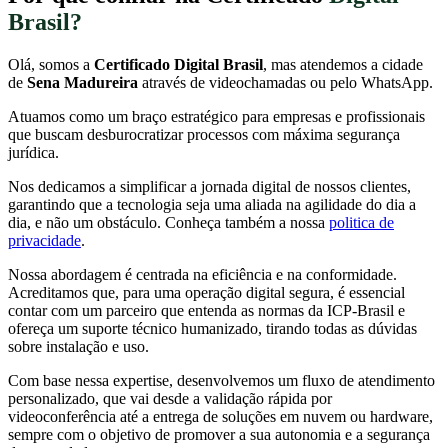
Brasil?
Olá, somos a
Certificado Digital Brasil
, mas atendemos a cidade
de
Sena Madureira
através de videochamadas ou pelo WhatsApp.
Atuamos como um braço estratégico para empresas e profissionais
que buscam desburocratizar processos com máxima segurança
jurídica.
Nos dedicamos a simplificar a jornada digital de nossos clientes,
garantindo que a tecnologia seja uma aliada na agilidade do dia a
dia, e não um obstáculo. Conheça também a nossa
politica de
privacidade
.
Nossa abordagem é centrada na eficiência e na conformidade.
Acreditamos que, para uma operação digital segura, é essencial
contar com um parceiro que entenda as normas da ICP-Brasil e
ofereça um suporte técnico humanizado, tirando todas as dúvidas
sobre instalação e uso.
Com base nessa expertise, desenvolvemos um fluxo de atendimento
personalizado, que vai desde a validação rápida por
videoconferência até a entrega de soluções em nuvem ou hardware,
sempre com o objetivo de promover a sua autonomia e a segurança