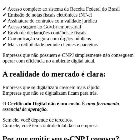
✔ Acesso completo ao sistema da Receita Federal do Brasil
✔ Emissão de notas fiscais eletrônicas (NF-e)
✔ Assinatura de contratos com validade jurídica
✔ Acesso seguro ao Gov.br empresarial
✔ Envio de declarações contábeis e fiscais
✔ Comunicação segura com órgãos públicos
✔ Mais credibilidade perante clientes e parceiros
Empresas que não possuem e-CNPJ simplesmente não conseguem
operar com eficiência no ambiente digital atual.
A realidade do mercado é clara:
Empresas que se digitalizam crescem mais rápido.
Empresas que não se digitalizam ficam para trás.
O
Certificado Digital não é um custo.
É
uma ferramenta
essencial de operação.
Sem ele, você depende de terceiros.
Com ele, você tem controle total da sua empresa.
Por que emitir seu e-CNPJ conosco?