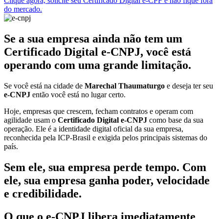
Clique agora, solicite seu Certificado Digital e-CPF e não fique fora
do mercado.
Se a sua empresa ainda não tem um
Certificado Digital e-CNPJ, você está
operando com uma grande limitação.
Se você está na cidade de
Marechal Thaumaturgo
e deseja ter seu
e-CNPJ
então você está no lugar certo.
Hoje, empresas que crescem, fecham contratos e operam com
agilidade usam o
Certificado Digital e-CNPJ
como base da sua
operação. Ele é a identidade digital oficial da sua empresa,
reconhecida pela ICP-Brasil e exigida pelos principais sistemas do
país.
Sem ele, sua empresa perde tempo. Com
ele, sua empresa ganha poder, velocidade
e credibilidade.
O que o e-CNPJ libera imediatamente