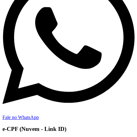
Fale no WhatsApp
e-CPF (Nuvem - Link ID)