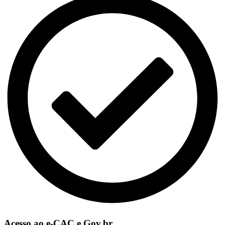
Acesso ao e-CAC e Gov.br