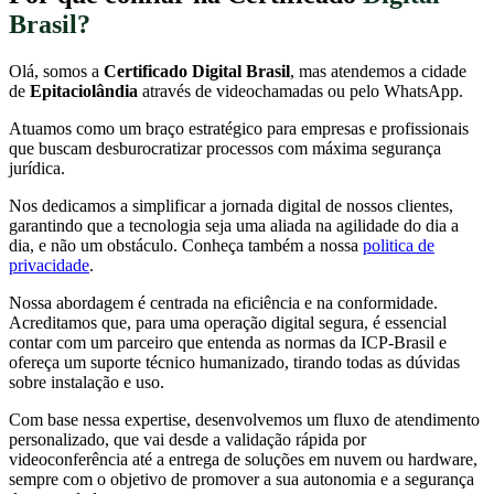
Brasil?
Olá, somos a
Certificado Digital Brasil
, mas atendemos a cidade
de
Epitaciolândia
através de videochamadas ou pelo WhatsApp.
Atuamos como um braço estratégico para empresas e profissionais
que buscam desburocratizar processos com máxima segurança
jurídica.
Nos dedicamos a simplificar a jornada digital de nossos clientes,
garantindo que a tecnologia seja uma aliada na agilidade do dia a
dia, e não um obstáculo. Conheça também a nossa
politica de
privacidade
.
Nossa abordagem é centrada na eficiência e na conformidade.
Acreditamos que, para uma operação digital segura, é essencial
contar com um parceiro que entenda as normas da ICP-Brasil e
ofereça um suporte técnico humanizado, tirando todas as dúvidas
sobre instalação e uso.
Com base nessa expertise, desenvolvemos um fluxo de atendimento
personalizado, que vai desde a validação rápida por
videoconferência até a entrega de soluções em nuvem ou hardware,
sempre com o objetivo de promover a sua autonomia e a segurança