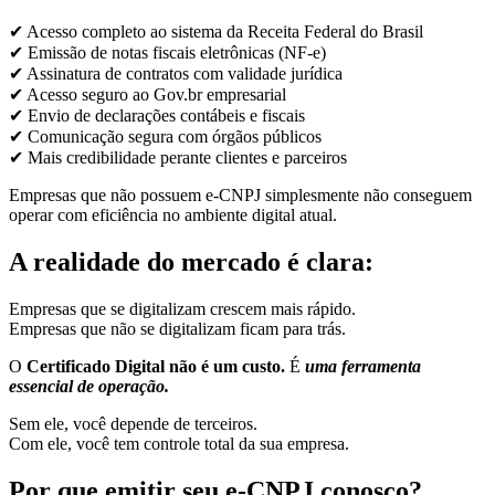
✔ Acesso completo ao sistema da Receita Federal do Brasil
✔ Emissão de notas fiscais eletrônicas (NF-e)
✔ Assinatura de contratos com validade jurídica
✔ Acesso seguro ao Gov.br empresarial
✔ Envio de declarações contábeis e fiscais
✔ Comunicação segura com órgãos públicos
✔ Mais credibilidade perante clientes e parceiros
Empresas que não possuem e-CNPJ simplesmente não conseguem
operar com eficiência no ambiente digital atual.
A realidade do mercado é clara:
Empresas que se digitalizam crescem mais rápido.
Empresas que não se digitalizam ficam para trás.
O
Certificado Digital não é um custo.
É
uma ferramenta
essencial de operação.
Sem ele, você depende de terceiros.
Com ele, você tem controle total da sua empresa.
Por que emitir seu e-CNPJ conosco?