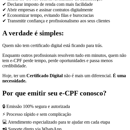
✔ Declarar imposto de renda com mais facilidade
✔ Abrir empresas e assinar contratos digitalmente
✔ Economizar tempo, evitando filas e burocracias
✔ Transmitir confiança e profissionalismo aos seus clientes
A verdade é simples:
Quem não tem certificado digital está ficando para trás.
Enquanto outros profissionais resolvem tudo em minutos, quem não
tem e-CPF perde tempo, perde oportunidades e passa menos
credibilidade.
Hoje, ter um
Certificado Digital
não é mais um diferencial.
É uma
necessidade.
Por que emitir seu e-CPF conosco?
🔒 Emissão 100% segura e autorizada
⚡ Processo rápido e sem complicação
💻 Atendimento especializado para te ajudar em cada etapa
📲 Suporte direto via WhatsApp