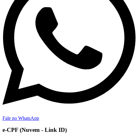
Fale no WhatsApp
e-CPF (Nuvem - Link ID)