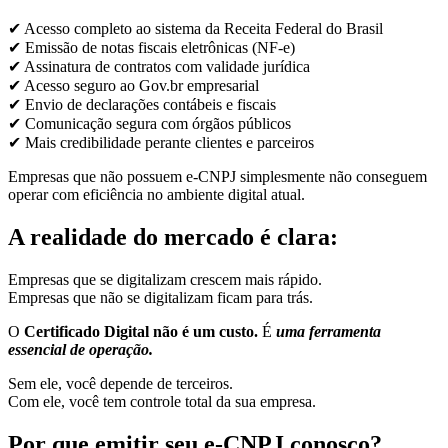
✔ Acesso completo ao sistema da Receita Federal do Brasil
✔ Emissão de notas fiscais eletrônicas (NF-e)
✔ Assinatura de contratos com validade jurídica
✔ Acesso seguro ao Gov.br empresarial
✔ Envio de declarações contábeis e fiscais
✔ Comunicação segura com órgãos públicos
✔ Mais credibilidade perante clientes e parceiros
Empresas que não possuem e-CNPJ simplesmente não conseguem
operar com eficiência no ambiente digital atual.
A realidade do mercado é clara:
Empresas que se digitalizam crescem mais rápido.
Empresas que não se digitalizam ficam para trás.
O
Certificado Digital não é um custo.
É
uma ferramenta
essencial de operação.
Sem ele, você depende de terceiros.
Com ele, você tem controle total da sua empresa.
Por que emitir seu e-CNPJ conosco?