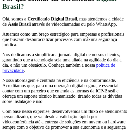
Brasil?
Olá, somos a
Certificado Digital Brasil
, mas atendemos a cidade
de
Assis Brasil
através de videochamadas ou pelo WhatsApp.
Atuamos como um braço estratégico para empresas e profissionais
que buscam desburocratizar processos com máxima segurança
jurídica.
Nos dedicamos a simplificar a jornada digital de nossos clientes,
garantindo que a tecnologia seja uma aliada na agilidade do dia a
dia, e não um obstáculo. Conheça também a nossa
politica de
privacidade
.
Nossa abordagem é centrada na eficiência e na conformidade.
Acreditamos que, para uma operação digital segura, é essencial
contar com um parceiro que entenda as normas da ICP-Brasil e
ofereça um suporte técnico humanizado, tirando todas as dúvidas
sobre instalação e uso.
Com base nessa expertise, desenvolvemos um fluxo de atendimento
personalizado, que vai desde a validação rápida por
videoconferência até a entrega de soluções em nuvem ou hardware,
sempre com o objetivo de promover a sua autonomia e a segurança