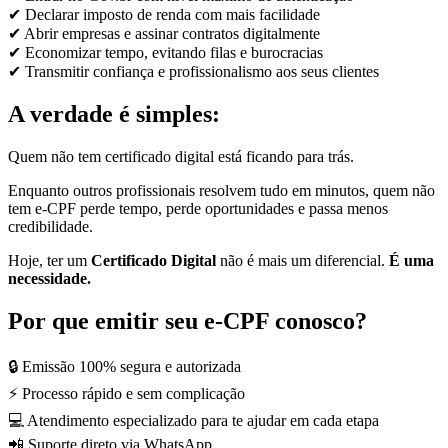
✔ Declarar imposto de renda com mais facilidade
✔ Abrir empresas e assinar contratos digitalmente
✔ Economizar tempo, evitando filas e burocracias
✔ Transmitir confiança e profissionalismo aos seus clientes
A verdade é simples:
Quem não tem certificado digital está ficando para trás.
Enquanto outros profissionais resolvem tudo em minutos, quem não
tem e-CPF perde tempo, perde oportunidades e passa menos
credibilidade.
Hoje, ter um
Certificado Digital
não é mais um diferencial.
É uma
necessidade.
Por que emitir seu e-CPF conosco?
🔒 Emissão 100% segura e autorizada
⚡ Processo rápido e sem complicação
💻 Atendimento especializado para te ajudar em cada etapa
📲 Suporte direto via WhatsApp