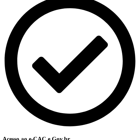
Acesso ao e-CAC e Gov.br