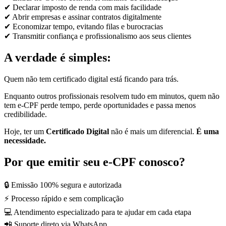
✔ Declarar imposto de renda com mais facilidade
✔ Abrir empresas e assinar contratos digitalmente
✔ Economizar tempo, evitando filas e burocracias
✔ Transmitir confiança e profissionalismo aos seus clientes
A verdade é simples:
Quem não tem certificado digital está ficando para trás.
Enquanto outros profissionais resolvem tudo em minutos, quem não
tem e-CPF perde tempo, perde oportunidades e passa menos
credibilidade.
Hoje, ter um
Certificado Digital
não é mais um diferencial.
É uma
necessidade.
Por que emitir seu e-CPF conosco?
🔒 Emissão 100% segura e autorizada
⚡ Processo rápido e sem complicação
💻 Atendimento especializado para te ajudar em cada etapa
📲 Suporte direto via WhatsApp