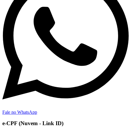
Fale no WhatsApp
e-CPF (Nuvem - Link ID)