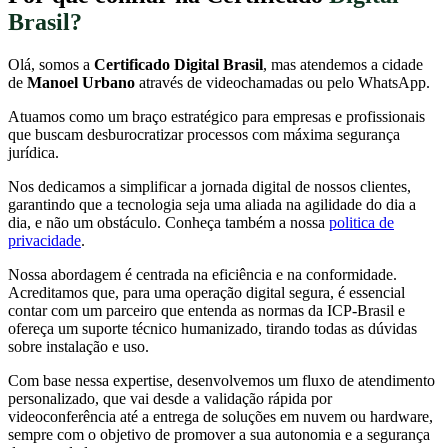
Brasil?
Olá, somos a
Certificado Digital Brasil
, mas atendemos a cidade
de
Manoel Urbano
através de videochamadas ou pelo WhatsApp.
Atuamos como um braço estratégico para empresas e profissionais
que buscam desburocratizar processos com máxima segurança
jurídica.
Nos dedicamos a simplificar a jornada digital de nossos clientes,
garantindo que a tecnologia seja uma aliada na agilidade do dia a
dia, e não um obstáculo. Conheça também a nossa
politica de
privacidade
.
Nossa abordagem é centrada na eficiência e na conformidade.
Acreditamos que, para uma operação digital segura, é essencial
contar com um parceiro que entenda as normas da ICP-Brasil e
ofereça um suporte técnico humanizado, tirando todas as dúvidas
sobre instalação e uso.
Com base nessa expertise, desenvolvemos um fluxo de atendimento
personalizado, que vai desde a validação rápida por
videoconferência até a entrega de soluções em nuvem ou hardware,
sempre com o objetivo de promover a sua autonomia e a segurança