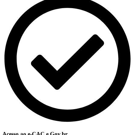
Acesso ao e-CAC e Gov.br