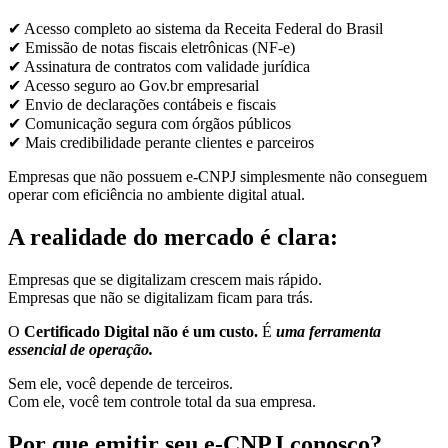
✔ Acesso completo ao sistema da Receita Federal do Brasil
✔ Emissão de notas fiscais eletrônicas (NF-e)
✔ Assinatura de contratos com validade jurídica
✔ Acesso seguro ao Gov.br empresarial
✔ Envio de declarações contábeis e fiscais
✔ Comunicação segura com órgãos públicos
✔ Mais credibilidade perante clientes e parceiros
Empresas que não possuem e-CNPJ simplesmente não conseguem
operar com eficiência no ambiente digital atual.
A realidade do mercado é clara:
Empresas que se digitalizam crescem mais rápido.
Empresas que não se digitalizam ficam para trás.
O
Certificado Digital não é um custo.
É
uma ferramenta
essencial de operação.
Sem ele, você depende de terceiros.
Com ele, você tem controle total da sua empresa.
Por que emitir seu e-CNPJ conosco?