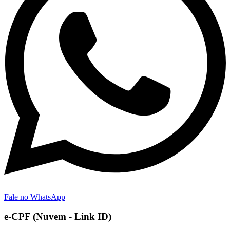
Fale no WhatsApp
e-CPF (Nuvem - Link ID)