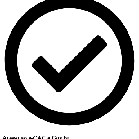
Acesso ao e-CAC e Gov.br