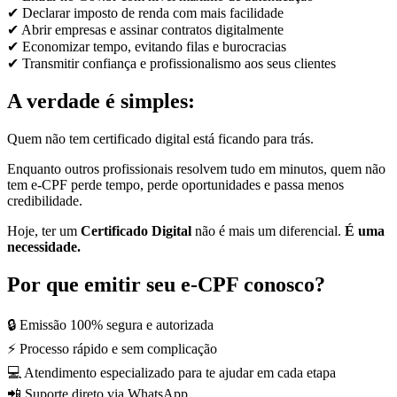
✔ Declarar imposto de renda com mais facilidade
✔ Abrir empresas e assinar contratos digitalmente
✔ Economizar tempo, evitando filas e burocracias
✔ Transmitir confiança e profissionalismo aos seus clientes
A verdade é simples:
Quem não tem certificado digital está ficando para trás.
Enquanto outros profissionais resolvem tudo em minutos, quem não
tem e-CPF perde tempo, perde oportunidades e passa menos
credibilidade.
Hoje, ter um
Certificado Digital
não é mais um diferencial.
É uma
necessidade.
Por que emitir seu e-CPF conosco?
🔒 Emissão 100% segura e autorizada
⚡ Processo rápido e sem complicação
💻 Atendimento especializado para te ajudar em cada etapa
📲 Suporte direto via WhatsApp