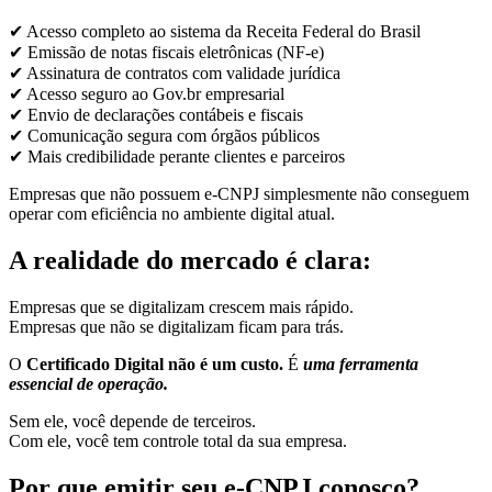
✔ Acesso completo ao sistema da Receita Federal do Brasil
✔ Emissão de notas fiscais eletrônicas (NF-e)
✔ Assinatura de contratos com validade jurídica
✔ Acesso seguro ao Gov.br empresarial
✔ Envio de declarações contábeis e fiscais
✔ Comunicação segura com órgãos públicos
✔ Mais credibilidade perante clientes e parceiros
Empresas que não possuem e-CNPJ simplesmente não conseguem
operar com eficiência no ambiente digital atual.
A realidade do mercado é clara:
Empresas que se digitalizam crescem mais rápido.
Empresas que não se digitalizam ficam para trás.
O
Certificado Digital não é um custo.
É
uma ferramenta
essencial de operação.
Sem ele, você depende de terceiros.
Com ele, você tem controle total da sua empresa.
Por que emitir seu e-CNPJ conosco?