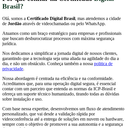
Brasil?
Olá, somos a
Certificado Digital Brasil
, mas atendemos a cidade
de
Jordão
através de videochamadas ou pelo WhatsApp.
Atuamos como um braço estratégico para empresas e profissionais
que buscam desburocratizar processos com máxima segurança
jurídica.
Nos dedicamos a simplificar a jornada digital de nossos clientes,
garantindo que a tecnologia seja uma aliada na agilidade do dia a
dia, e não um obstáculo. Conheça também a nossa
politica de
privacidade
.
Nossa abordagem é centrada na eficiência e na conformidade.
Acreditamos que, para uma operação digital segura, é essencial
contar com um parceiro que entenda as normas da ICP-Brasil e
ofereça um suporte técnico humanizado, tirando todas as dúvidas
sobre instalação e uso.
Com base nessa expertise, desenvolvemos um fluxo de atendimento
personalizado, que vai desde a validação rápida por
videoconferência até a entrega de soluções em nuvem ou hardware,
sempre com o objetivo de promover a sua autonomia e a segurança